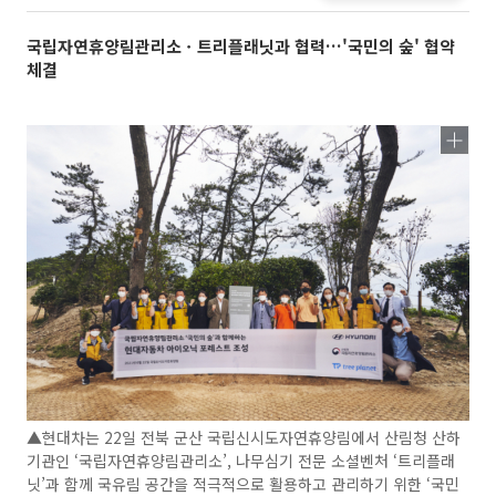
국립자연휴양림관리소ㆍ트리플래닛과 협력…'국민의 숲' 협약
체결
▲현대차는 22일 전북 군산 국립신시도자연휴양림에서 산림청 산하
기관인 ‘국립자연휴양림관리소’, 나무심기 전문 소셜벤처 ‘트리플래
닛’과 함께 국유림 공간을 적극적으로 활용하고 관리하기 위한 ‘국민