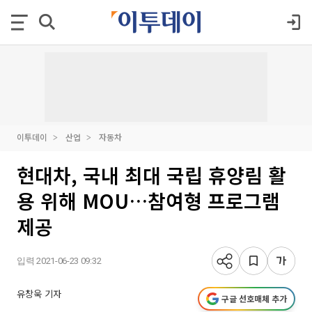
이투데이
산업
자동차
현대차, 국내 최대 국립 휴양림 활
용 위해 MOU…참여형 프로그램
제공
입력 2021-06-23 09:32
유창욱 기자
구글 선호매체 추가