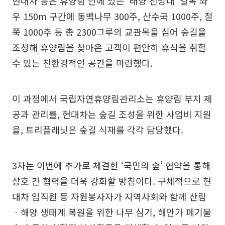
현대차 등은 휴양림 안에 있는 ‘태양 전망대’ 길목 좌
우 150m 구간에 동백나무 300주, 산수국 1000주, 철
쭉 1000주 등 총 2300그루의 교관목을 심어 숲길을
조성해 휴양림을 찾아온 고객이 편안히 휴식을 취할
수 있는 친환경적인 공간을 마련했다.
이 과정에서 국립자연휴양림관리소는 휴양림 부지 제
공과 관리를, 현대차는 숲길 조성을 위한 사업비 지원
을, 트리플래닛은 숲길 식재를 각각 담당했다.
3자는 이번에 추가로 체결한 ‘국민의 숲’ 협약을 통해
상호 간 협력을 더욱 강화할 방침이다. 구체적으로 현
대차 임직원 등 자원봉사자가 지역사회와 함께 산림
ㆍ해양 생태계 복원을 위한 나무 심기, 해안가 폐기물