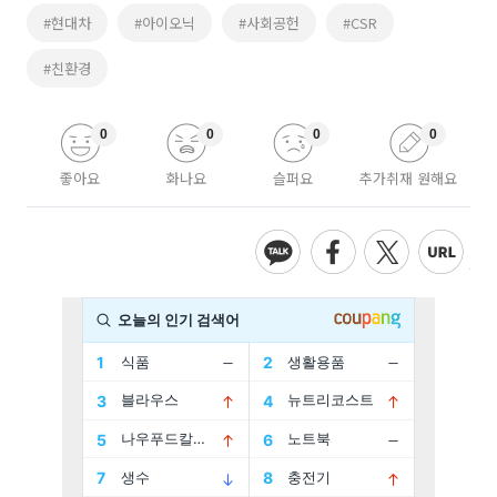
#현대차
#아이오닉
#사회공헌
#CSR
#친환경
0
0
0
0
좋아요
화나요
슬퍼요
추가취재 원해요