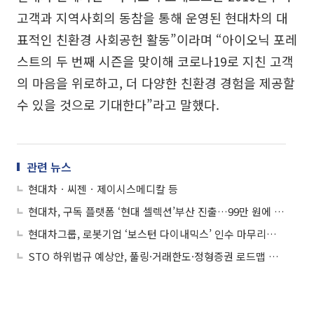
고객과 지역사회의 동참을 통해 운영된 현대차의 대
표적인 친환경 사회공헌 활동”이라며 “아이오닉 포레
스트의 두 번째 시즌을 맞이해 코로나19로 지친 고객
의 마음을 위로하고, 더 다양한 친환경 경험을 제공할
수 있을 것으로 기대한다”라고 말했다.
관련 뉴스
현대차ㆍ씨젠ㆍ제이시스메디칼 등
현대차, 구독 플랫폼 ‘현대 셀렉션’부산 진출…99만 원에 7개 차종 골라 타
현대차그룹, 로봇기업 ‘보스턴 다이내믹스’ 인수 마무리…"인류 위한 가치 실현할 것“
STO 하위법규 예상안, 풀링·거래한도·정형증권 로드맵 제시