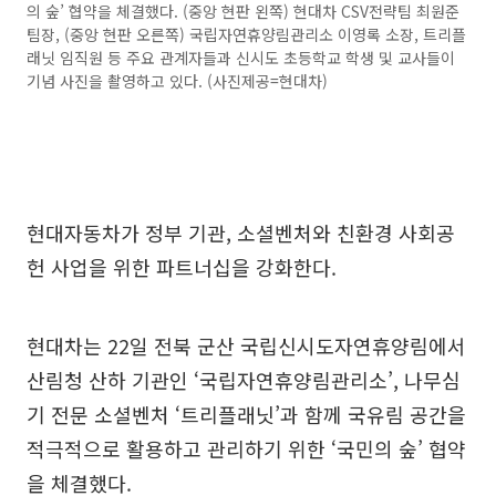
의 숲’ 협약을 체결했다. (중앙 현판 왼쪽) 현대차 CSV전략팀 최원준
팀장, (중앙 현판 오른쪽) 국립자연휴양림관리소 이영록 소장, 트리플
래닛 임직원 등 주요 관계자들과 신시도 초등학교 학생 및 교사들이
기념 사진을 촬영하고 있다. (사진제공=현대차)
현대자동차가 정부 기관, 소셜벤처와 친환경 사회공
헌 사업을 위한 파트너십을 강화한다.
현대차는 22일 전북 군산 국립신시도자연휴양림에서
산림청 산하 기관인 ‘국립자연휴양림관리소’, 나무심
기 전문 소셜벤처 ‘트리플래닛’과 함께 국유림 공간을
적극적으로 활용하고 관리하기 위한 ‘국민의 숲’ 협약
을 체결했다.