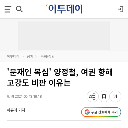
이투데이
정치
국회/정당
'문재인 복심' 양정철, 여권 향해
고강도 비판 이유는
입력 2021-06-13 18:18
하유미 기자
구글 선호매체 추가