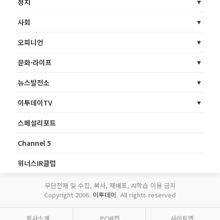
정치
사회
오피니언
문화·라이프
뉴스발전소
이투데이TV
스페셜리포트
Channel 5
위너스IR클럽
무단전재 및 수집, 복사, 재배포, AI학습 이용 금지
Copyright 2006.
이투데이
. All rights reserved
회사소개
PC버전
사이트맵