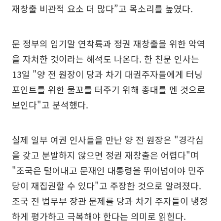
재창출 비관적 요소 더 많다”고 목소리를 높였다.
문 정부의 임기말 연착륙과 정권 재창출을 위한 악역
을 자처한 것이라는 해석도 나온다. 한 친문 인사는
13일 "양 전 원장이 당과 차기 대권주자들에게 터닝
포인트를 위한 물꼬를 터주기 위해 총대를 멘 것으로
보인다"고 분석했다.
실제 일부 여권 인사들을 만난 양 전 원장은 "경각심
을 갖고 분발하지 않으면 정권 재창출은 어렵다"며
"조국은 털어내고 문재인 대통령을 뛰어넘어야 민주
당이 재집권할 수 있다"고 주장한 것으로 알려졌다.
조국 전 법무부 장관 문제를 당과 차기 주자들이 냉정
하게 평가하고 극복해야 한다는 의미로 읽힌다.