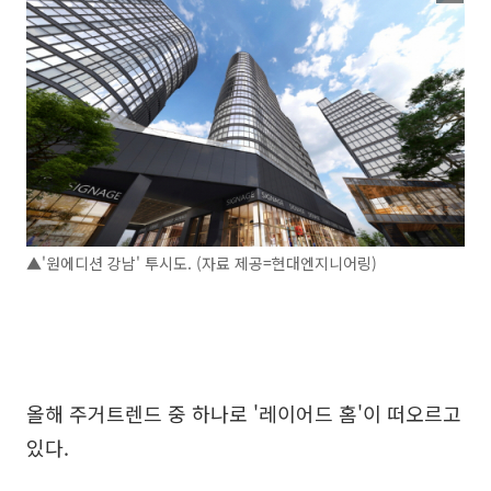
▲'원에디션 강남' 투시도. (자료 제공=현대엔지니어링)
올해 주거트렌드 중 하나로 '레이어드 홈'이 떠오르고
있다.