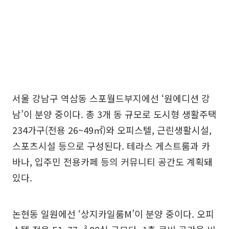
서울 강남구 역삼동 스포월드부지에선 ‘원에디션 강
남’이 분양 중이다. 총 3개 동 규모로 도시형 생활주택
234가구(전용 26~49㎡)와 오피스텔, 근린생활시설,
스포츠시설 등으로 구성된다. 테라스 게스트룸과 카
바나, 입주민 전용카페 등의 커뮤니티 공간도 계획돼
있다.
논현동 일원에선 ‘상지카일룸M’이 분양 중이다. 오피