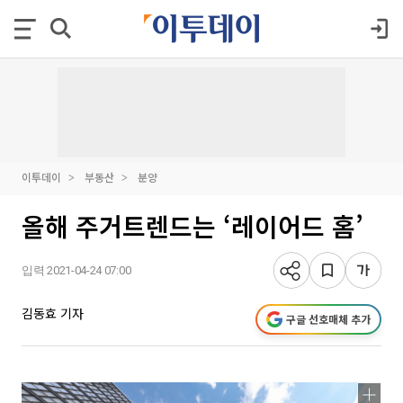
이투데이
부동산
분양
올해 주거트렌드는 ‘레이어드 홈’
입력 2021-04-24 07:00
김동효 기자
구글 선호매체 추가