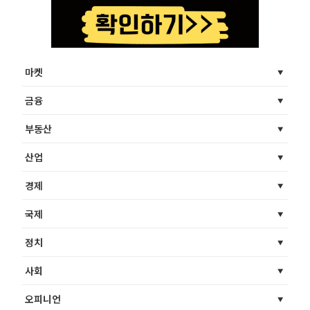
마켓
금융
부동산
산업
경제
국제
정치
사회
오피니언