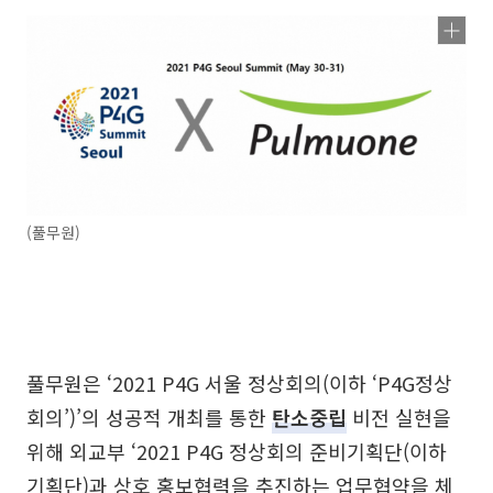
(풀무원)
풀무원은 ‘2021 P4G 서울 정상회의(이하 ‘P4G정상
회의’)’의 성공적 개최를 통한
탄소중립
비전 실현을
위해 외교부 ‘2021 P4G 정상회의 준비기획단(이하
기획단)과 상호 홍보협력을 추진하는 업무협약을 체