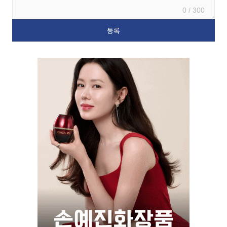
0 / 300