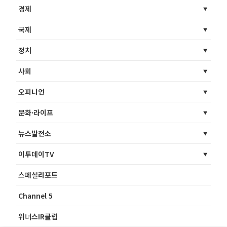
경제
국제
정치
사회
오피니언
문화·라이프
뉴스발전소
이투데이TV
스페셜리포트
Channel 5
위너스IR클럽