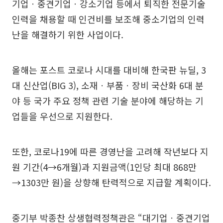
기업ㆍ중견기업ㆍ강소기업 등에서 퇴직한 전문기술
인력을 채용할 때 인건비를 보조해 중소기업의 인력
난을 해결하기 위한 사업이다.
올해는 포스트 코로나 시대를 대비해 한국판 뉴딜, 3
대 신산업(BIG 3), 소재ㆍ부품ㆍ장비 국산화 6대 분
야 등 국가 주요 정책 관련 기술 분야에 해당하는 기
업들을 우선으로 지원한다.
또한, 코로나19에 따른 경영난을 고려해 작년보다 지
원 기간(4→6개월)과 지원금액(1인당 최대 868만
→1303만 원)을 상향해 탄력적으로 지급할 계획이다.
중기부 박종찬 상생협력정책관은 “대기업ㆍ중견기업