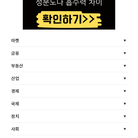
마켓
금융
부동산
산업
경제
국제
정치
사회