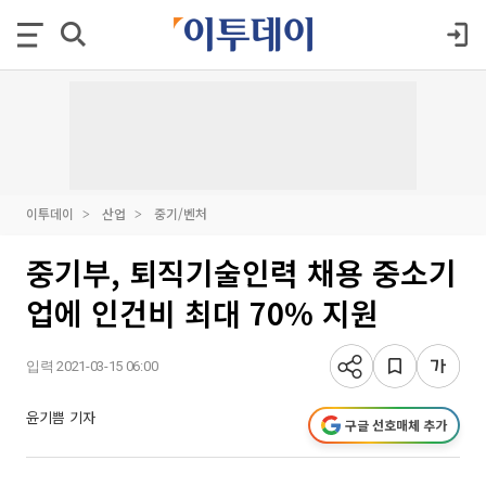
이투데이
산업
중기/벤처
중기부, 퇴직기술인력 채용 중소기
업에 인건비 최대 70% 지원
입력 2021-03-15 06:00
윤기쁨 기자
구글 선호매체 추가