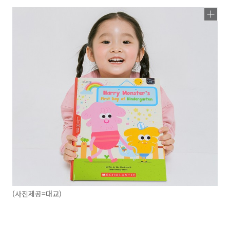
(사진제공=대교)