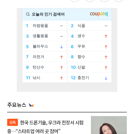
주요뉴스
한국 드론기술, 우크라 전장서 시험
단독
중…“스타트업 여러 곳 참여”