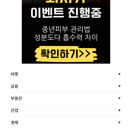
마켓
금융
부동산
산업
경제