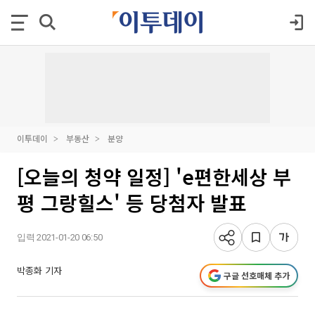
이투데이
부동산
분양
[오늘의 청약 일정] 'e편한세상 부
평 그랑힐스' 등 당첨자 발표
입력 2021-01-20 06:50
박종화 기자
구글 선호매체 추가