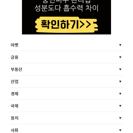
마켓
금융
부동산
산업
경제
국제
정치
사회