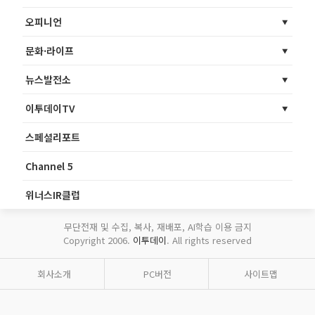
오피니언
문화·라이프
뉴스발전소
이투데이TV
스페셜리포트
Channel 5
위너스IR클럽
무단전재 및 수집, 복사, 재배포, AI학습 이용 금지
Copyright 2006.
이투데이
. All rights reserved
회사소개
PC버전
사이트맵