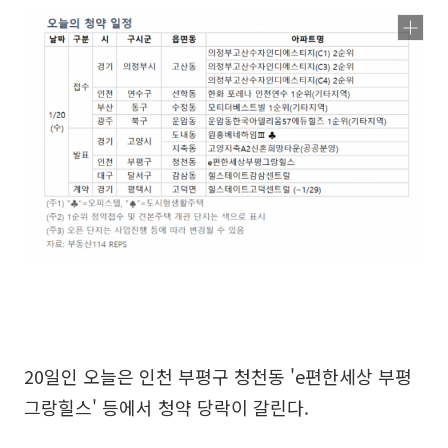
20일인 오늘은 인천 부평구 청천동 'e편한세상 부평
그랑힐스' 등에서 청약 당락이 갈린다.