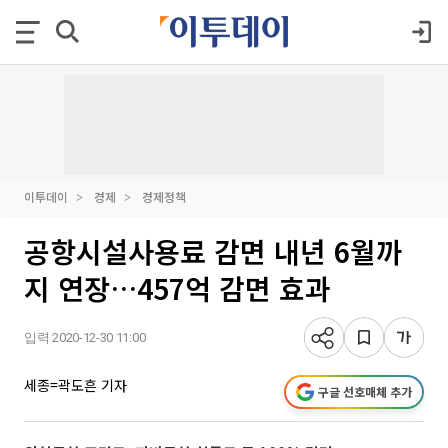
이투데이
경제
경제정책
공항시설사용료 감면 내년 6월까
지 연장…457억 감면 효과
입력 2020-12-30 11:00
세종=곽도흔 기자
구글 선호매체 추가