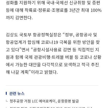
성화를 지원하기 위해 국내·국제선 신규취항 및 증편
등에 대해 착륙료·정류료·조명료를 3년간 최대 100%
까지 감면한다.
김상도 국토부 항공정책실장은 “정부, 공항공사 및
항공업계가 합심해 코로나19 극복을 위한 방안을 찾
고 있다”면서 “공항시설사용료 감면 등 직접적인 지
원과 함께 국제 관광비행·트레블 버블 등 코로나 상황
에서 가능한 대안을 다각적으로 모색하고 적극 추진
해 나갈 계획”이라고 밝혔다.
관련 뉴스
청주공항 거점 LCC 에어로케이, 운항증명 발급