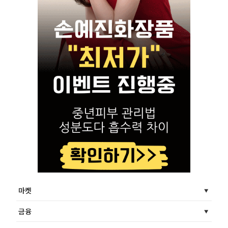
마켓
금융