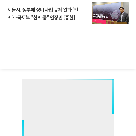
서울시, 정부에 정비사업 규제 완화 '건
의'⋯국토부 "협의 중" 입장만 [종합]