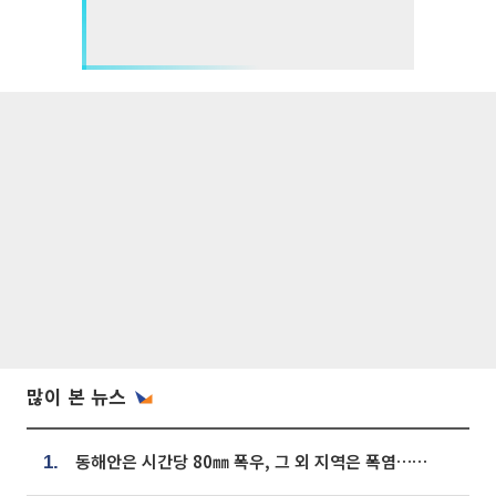
많이 본 뉴스
동해안은 시간당 80㎜ 폭우, 그 외 지역은 폭염…‘극과 극 날씨’
1.