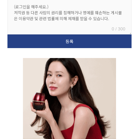
0 / 300