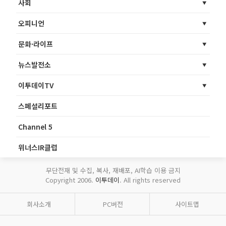
사회
오피니언
문화·라이프
뉴스발전소
이투데이TV
스페셜리포트
Channel 5
위너스IR클럽
무단전재 및 수집, 복사, 재배포, AI학습 이용 금지
Copyright 2006.
이투데이
. All rights reserved
회사소개
PC버전
사이트맵