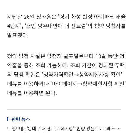
지난달 26일 청약홈은 ‘경기 화성 반정 아이파크 캐슬
4단지’, ‘용인 양우내안애 더 센트럴’의 청약 당첨자를
발표했다.
청약 당첨 사실은 당첨자 발표일로부터 10일 동안 청
약홈을 통해 조회 가능하다. 조회 기간이 경과된 주택
의 당첨 확인은 '청약자격확인→청약제한사항 확인'
메뉴를 이용하거나 '마이페이지→청약제한사항 확인'
메뉴를 이용하면 된다.
관련 뉴스
청약홈, ‘동대구 더 센트로 데시앙’·‘안양 광신프로그레스 리버뷰’ 등 아파트 청약 당첨자 발표