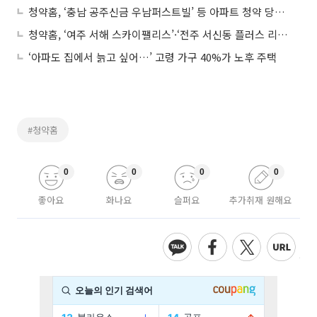
청약홈, ‘충남 공주신금 우남퍼스트빌’ 등 아파트 청약 당첨자 발표
청약홈, ‘여주 서해 스카이팰리스’·‘전주 서신동 플러스 리버하임’ 등 아파트 청약 당첨자 발표
‘아파도 집에서 늙고 싶어…’ 고령 가구 40%가 노후 주택
#청약홈
0
0
0
0
좋아요
화나요
슬퍼요
추가취재 원해요