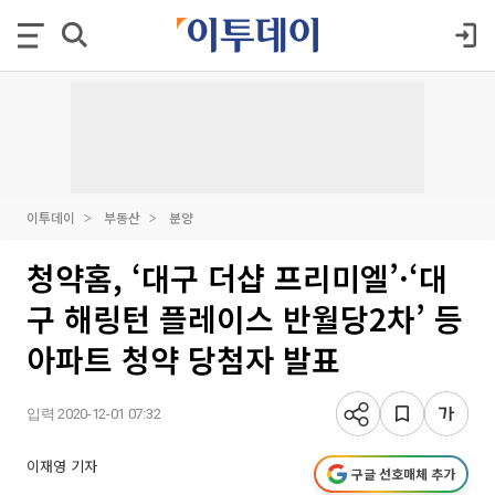
이투데이
부동산
분양
청약홈, ‘대구 더샵 프리미엘’·‘대
구 해링턴 플레이스 반월당2차’ 등
아파트 청약 당첨자 발표
입력 2020-12-01 07:32
이재영 기자
구글 선호매체 추가