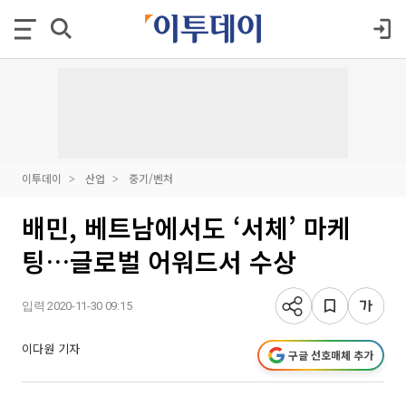
이투데이
산업
중기/벤처
배민, 베트남에서도 ‘서체’ 마케
팅…글로벌 어워드서 수상
입력 2020-11-30 09:15
이다원 기자
구글 선호매체 추가