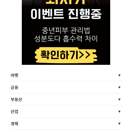
마켓
금융
부동산
산업
경제