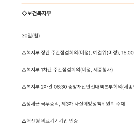
◇보건복지부
30일(월)
△복지부 장관 주간점검회의(미정), 예결위(미정), 15:
△복지부 1차관 주간점검회의(미정, 세종청사)
△복지부 2차관 08:30 중앙재난안전대책본부회의(세종
△정세균 국무총리, 제3차 자살예방정책위원회 주재
△혁신형 의료기기기업 인증