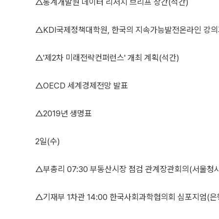
△통계개발원 데이터 리서치 브리프 창간(석간)
△KDI국제정책대학원, 한국의 지속가능발전온라인 강의
△'제2차 미래전략컨퍼런스' 개최 계획(석간)
△OECD 세계경제전망 발표
△2019년 생명표
2일(수)
△부총리 07:30 부동산시장 점검 관계장관회의(서울청사
△기재부 1차관 14:00 한국사회과학협의회 심포지엄(은