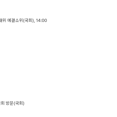
재위 예결소위(국회), 14:00
국회 방문(국회)