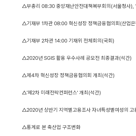
△부총리 08:30 중앙재난안전대책복부회의(서울청사), 
△기재부 1차관 08:00 혁신성장 정책금융협의회(산업은
△기재부 2차관 14:00 기재위 전체회의(국회)
△2020년 SGIS 활용 우수사례 공모전 최종결과(석간)
△제4차 혁신성장 정책금융협의회 개최(석간)
△'제2차 미래전략컨퍼런스' 개최(석간)
△2020년 상반기 지역별고용조사 자녀특성별여성의 
△통계로 본 축산업 구조변화