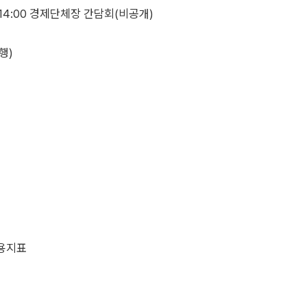
14:00 경제단체장 간담회(비공개)
행)
고용지표