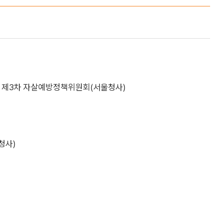
00 제3차 자살예방정책위원회(서울청사)
청사)