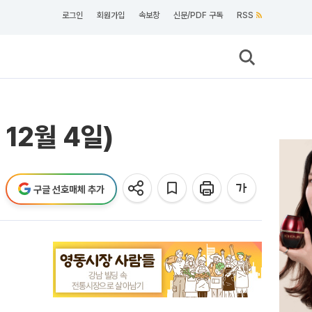
로그인
회원가입
속보창
신문/PDF 구독
RSS
 12월 4일)
구글 선호매체 추가