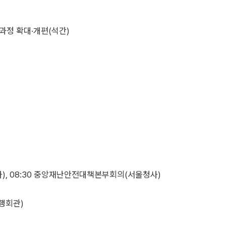
과정 확대·개편(석간)
), 08:30 중앙재난안전대책본부회의(서울청사)
행회관)