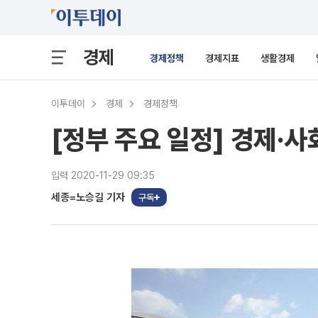
경제
경제정책
경제지표
생활경제
이투데이
경제
경제정책
[정부 주요 일정] 경제·사회
입력 2020-11-29 09:35
세종=노승길 기자
구독