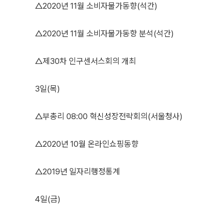
△2020년 11월 소비자물가동향(석간)
△2020년 11월 소비자물가동향 분석(석간)
△제30차 인구센서스회의 개최
3일(목)
△부총리 08:00 혁신성장전략회의(서울청사)
△2020년 10월 온라인쇼핑동향
△2019년 일자리행정통계
4일(금)