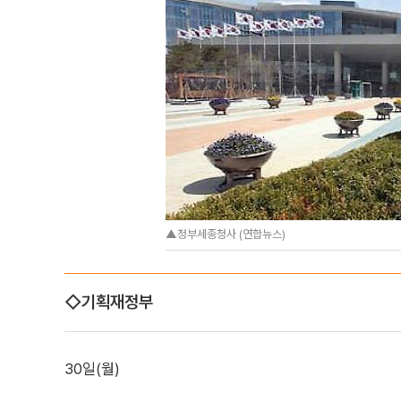
▲정부세종청사 (연합뉴스)
◇기획재정부
30일(월)