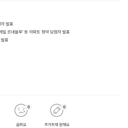
첨자 발표
레빌 르네블루’ 등 아파트 청약 당첨자 발표
 발표
0
0
슬퍼요
추가취재 원해요