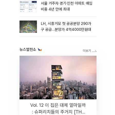
서울 거주자 경기·인천 아파트 매입
비중 4년 만에 최대
LH, 시흥거모 첫 공공분양 290가
구 공급…분양가 4억4000만원대
뉴스발전소
Vol. 12 이 집은 대체 얼마일까
: 슈퍼리치들의 주거지 [THE