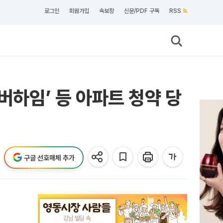
로그인
회원가입
속보창
신문/PDF 구독
RSS
버하임’ 등 아파트 청약 당
구글 선호매체 추가