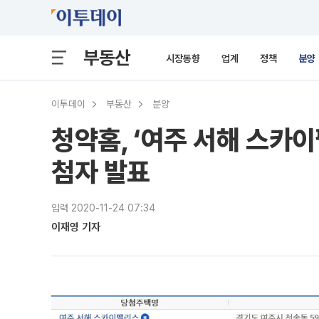
부동산
시장동향
업계
정책
분양
이투데이
부동산
분양
청약홈, ‘여주 서해 스카이
첨자 발표
입력 2020-11-24 07:34
이재영 기자