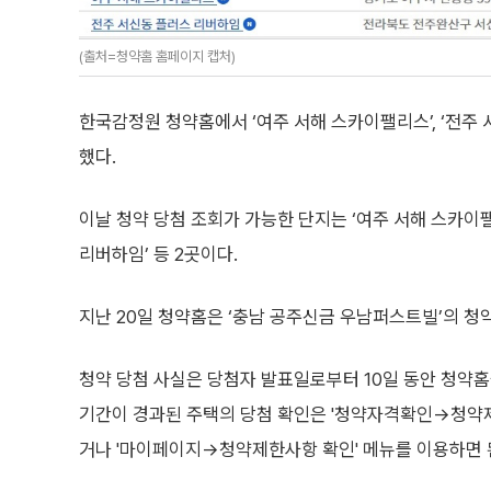
(출처=청약홈 홈페이지 캡처)
한국감정원 청약홈에서 ‘여주 서해 스카이팰리스’, ‘전주 
했다.
이날 청약 당첨 조회가 가능한 단지는 ‘여주 서해 스카이팰
리버하임’ 등 2곳이다.
지난 20일 청약홈은 ‘충남 공주신금 우남퍼스트빌’의 청
청약 당첨 사실은 당첨자 발표일로부터 10일 동안 청약홈
기간이 경과된 주택의 당첨 확인은 '청약자격확인→청약제
거나 '마이페이지→청약제한사항 확인' 메뉴를 이용하면 