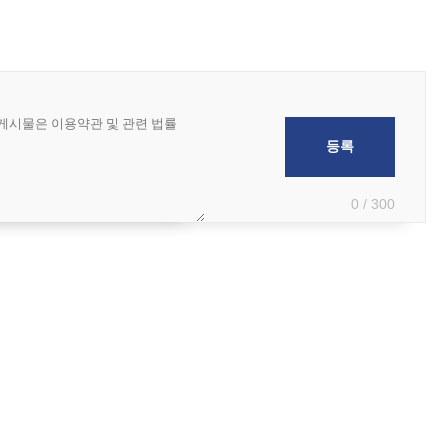
0 / 300