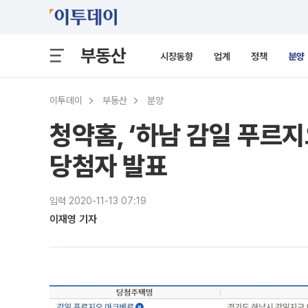
부동산
시장동향
업계
정책
분양
이투데이
부동산
분양
청약홈, ‘하남 감일 푸르
당첨자 발표
입력 2020-11-13 07:19
이재영 기자