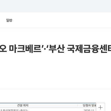
일반
지오 마크베르’·‘부산 국제금융센