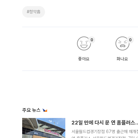
#청약홈
0
0
좋아요
화나요
주요 뉴스
22일 만에 다시 문 연 홈플러스
서울월드컵경기장점 67명 출근해 재개점 