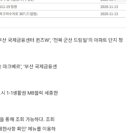
부산 국제금융센터 퀸즈W’, ‘전북 군산 드림빌’의 아파트 단지 청
 마크베르’, ‘부산 국제금융센
시 1-1생활권 M8블럭 세종한
을 통해 조회 가능하다. 조회
한사항 확인' 메뉴를 이용하