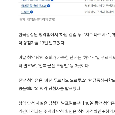
(출처=청약홈 홈페이지 캡처)
한국감정원 청약홈에서 ‘하남 감일 푸르지오 마크베르’, ‘
약 당첨자를 13일 발표했다.
이날 청약 당첨 조회가 가능한 단지는 ‘하남 감일 푸르지오
터 퀸즈W’, ‘전북 군산 드림빌’ 등 3곳이다.
전날 청약홈은 ‘과천 푸르지오 오르투스’, ‘행정중심복합도
림풀에버’의 청약 당첨자를 발표했다.
청약 당첨 사실은 당첨자 발표일로부터 10일 동안 청약홈
기간이 경과된 주택의 당첨 확인은 '청약자격확인→청약제