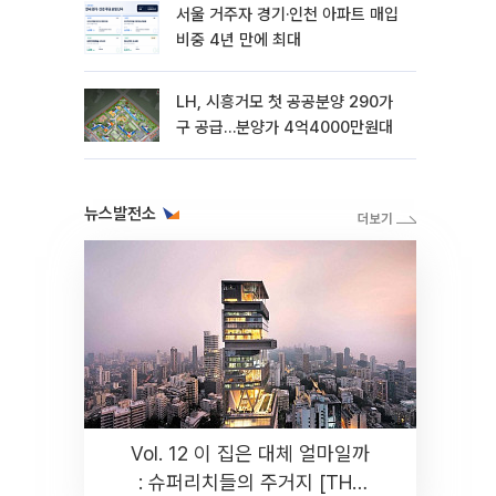
서울 거주자 경기·인천 아파트 매입
비중 4년 만에 최대
LH, 시흥거모 첫 공공분양 290가
구 공급…분양가 4억4000만원대
뉴스발전소
Vol. 12 이 집은 대체 얼마일까
: 슈퍼리치들의 주거지 [THE