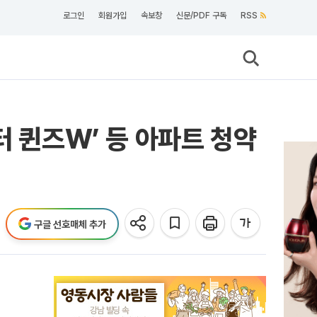
로그인
회원가입
속보창
신문/PDF 구독
RSS
터 퀸즈W’ 등 아파트 청약
구글 선호매체 추가