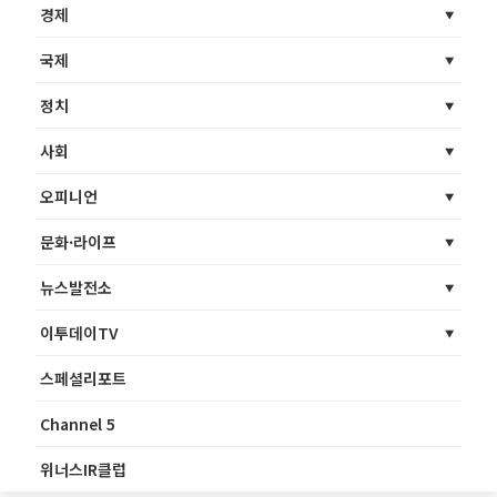
경제
국제
정치
사회
오피니언
문화·라이프
뉴스발전소
이투데이TV
스페셜리포트
Channel 5
위너스IR클럽