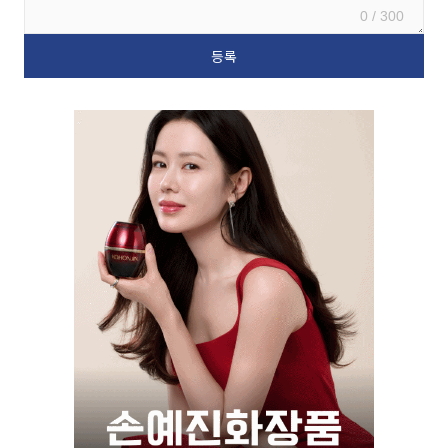
0 / 300