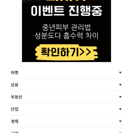
마켓
금융
부동산
산업
경제