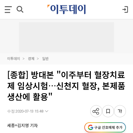
이투데이
경제
일반
[종합] 방대본 "이주부터 혈장치료
제 임상시험…신천지 혈장, 본제품
생산에 활용"
수정 2020-07-13 15:48
세종=김지영 기자
구글 선호매체 추가