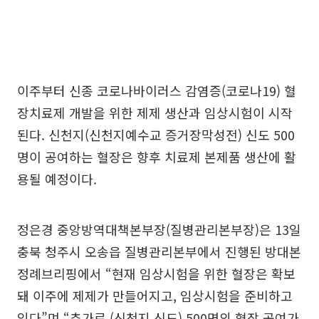
이주부터 신종 코로나바이러스 감염증(코로나19) 혈
장치료제 개발을 위한 제제 생산과 임상시험이 시작
된다. 신천지(신천지예수교 증거장막성전) 신도 500
명이 공여하는 혈장은 향후 치료제 본제품 생산에 활
용될 예정이다.
정은경 중앙방역대책본부장(질병관리본부장)은 13일
충북 청주시 오송읍 질병관리본부에서 진행된 방대본
정례브리핑에서 “현재 임상시험을 위한 혈장은 확보
돼 이주에 제제가 만들어지고, 임상시험을 준비하고
있다”며 “추가로 (신천지 신도) 500명의 혈장 공여가