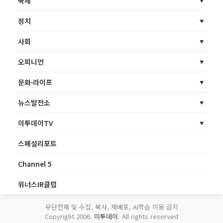
국제
정치
사회
오피니언
문화·라이프
뉴스발전소
이투데이TV
스페셜리포트
Channel 5
위너스IR클럽
무단전재 및 수집, 복사, 재배포, AI학습 이용 금지
Copyright 2006.
이투데이
. All rights reserved