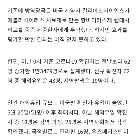
기존에 방역당국은 미국 제약사 길리어드사이언스가
에볼라바이러스 치료제로 만든 항바이러스제 렘데시
비르를 중증·위중환자에게 투약했다. 하지만 효과를
평가할 만한 결과는 아직 얻지 못하고 있다.
한편, 이날 0시 기준 코로나19 확진자는 전날보다 62
명 증가한 1만3479명으로 집계됐다. 신규 확진자 62
명 중 해외유입은 43명, 지역발생은 19명이다.
일간 해외유입 규모는 미국발 확진자 유입이 늘었던
3월 25일(51명) 이후 최대치다. 이날 해외유입 확진
자 중 18명은 검역 과정, 25명은 지역사회에서 각각
확인됐다. 국적별로는 필리핀 16명, 우즈베키스탄이