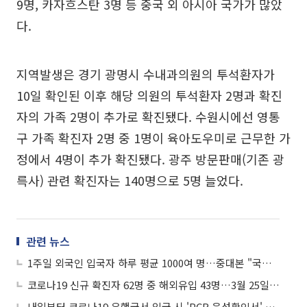
9명, 카자흐스탄 3명 등 중국 외 아시아 국가가 많았
다.
지역발생은 경기 광명시 수내과의원의 투석환자가
10일 확인된 이후 해당 의원의 투석환자 2명과 확진
자의 가족 2명이 추가로 확진됐다. 수원시에선 영통
구 가족 확진자 2명 중 1명이 육아도우미로 근무한 가
정에서 4명이 추가 확진됐다. 광주 방문판매(기존 광
륵사) 관련 확진자는 140명으로 5명 늘었다.
관련 뉴스
1주일 외국인 입국자 하루 평균 1000여 명…중대본 "국내 확산 가능성 낮아"
코로나19 신규 확진자 62명 중 해외유입 43명…3월 25일 이후 최대
내일부터 코로나19 유행국서 입국 시 'PCR 음성확인서' 제출 의무화