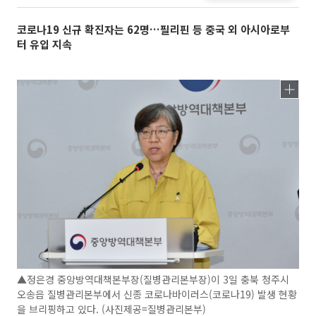
코로나19 신규 확진자는 62명…필리핀 등 중국 외 아시아로부
터 유입 지속
▲정은경 중앙방역대책본부장(질병관리본부장)이 3일 충북 청주시
오송읍 질병관리본부에서 신종 코로나바이러스(코로나19) 발생 현황
을 브리핑하고 있다. (사진제공=질병관리본부)