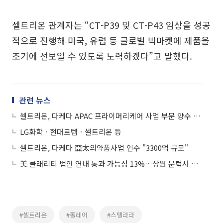
셀트리온 관계자는 “CT-P39 및 CT-P43 임상을 성공
적으로 진행해 미국, 유럽 등 글로벌 빅마켓에 제품을
조기에 선보일 수 있도록 노력하겠다”고 말했다.
관련 뉴스
셀트리온, 다케다 APAC 프라이머리케어 사업 부문 양수 결정
LG화학ㆍ현대로템ㆍ셀트리온 등
셀트리온, 다케다 亞太의약품사업 인수 "3300억 규모"
美 클래리티 법안 연내 통과 가능성 13%…상원 문턱서 제동
#셀트리온
#졸레어
#스텔라라