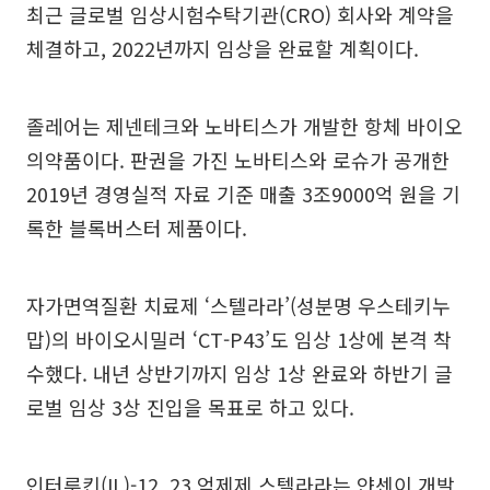
최근 글로벌 임상시험수탁기관(CRO) 회사와 계약을
체결하고, 2022년까지 임상을 완료할 계획이다.
졸레어는 제넨테크와 노바티스가 개발한 항체 바이오
의약품이다. 판권을 가진 노바티스와 로슈가 공개한
2019년 경영실적 자료 기준 매출 3조9000억 원을 기
록한 블록버스터 제품이다.
자가면역질환 치료제 ‘스텔라라’(성분명 우스테키누
맙)의 바이오시밀러 ‘CT-P43’도 임상 1상에 본격 착
수했다. 내년 상반기까지 임상 1상 완료와 하반기 글
로벌 임상 3상 진입을 목표로 하고 있다.
인터루킨(IL)-12, 23 억제제 스텔라라는 얀센이 개발