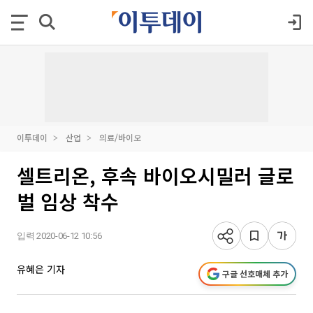
이투데이
산업
의료/바이오
셀트리온, 후속 바이오시밀러 글로
벌 임상 착수
입력 2020-06-12 10:56
유혜은 기자
구글 선호매체 추가