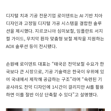
디지털 치과 기공 전문기업 로이덴트는 AI 기반 치아
디자인과 고정밀 디지털 가공 시스템을 결합한 솔루
션을 제시했다. 지르코니아 심미보철, 임플란트 서지
컬 가이드, 무치악 환자 맞춤형 보철 제작을 지원하는
AOX 솔루션 등이 전시됐다.
손원배 로이덴트 대표는 “태국은 전악보철 수요가 한
국보다 큰 시장으로, 기공 기술력은 한국이 우위에 있
어 국내에서 제작해 공급하는 구조”라며 “숙련된 기
공사라도 전악 디자인에 1시간이 걸리지만 AI를 활용
하면 이를 절반 이상 단축할 수 있다”고 설명했다.