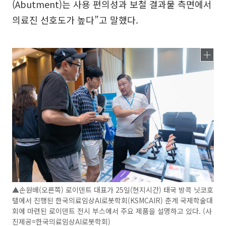
(Abutment)는 사용 편의성과 보철 결과물 측면에서
의료진 선호도가 높다”고 말했다.
▲손원배(오른쪽) 로이덴트 대표가 25일(현지시간) 태국 방콕 닛코호
텔에서 진행된 한국의료임상AI로봇학회(KSMCAIR) 춘계 국제학술대
회에 마련된 로이덴트 전시 부스에서 주요 제품을 설명하고 있다. (사
진제공=한국의료임상AI로봇학회)