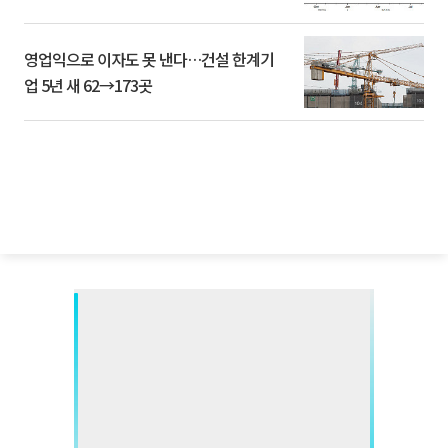
영업익으로 이자도 못 낸다…건설 한계기
업 5년 새 62→173곳