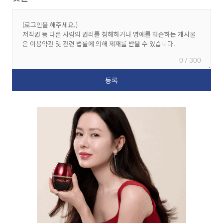
0 / 300