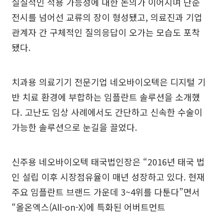
실질적인 적용 가능성에 대한 논의가 이어지며 단순
전시를 넘어선 교류의 장이 형성됐고, 의료진과 기업
관계자 간 구체적인 질의응답이 오가는 모습도 포착
됐다.
치과용 의료기기 전문기업 네오바이오텍은 디지털 기
반 치료 환경에 부합하는 임플란트 솔루션을 소개했
다. 고난도 임상 사례에서도 간단하고 신속한 수술이
가능한 솔루션으로 눈길을 끌었다.
신주용 네오바이오텍 태국법인장은 “2016년 태국 법
인 설립 이후 시장점유율이 매년 성장하고 있다. 현재
주요 임플란트 브랜드 가운데 3~4위를 다툰다”면서
“올온엑스(All-on-X)에 특화된 어버트먼트