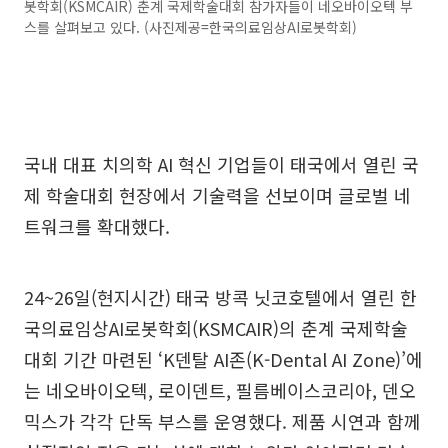
봇학회(KSMCAIR) 춘계 국제학술대회 참가자들이 네오바이오텍 부
스를 살펴보고 있다. (사진제공=한국의료임상AI로봇학회)
국내 대표 치의학 AI 혁신 기업들이 태국에서 열린 국
제 학술대회 현장에서 기술력을 선보이며 글로벌 네
트워크를 확대했다.
24~26일(현지시간) 태국 방콕 닛코호텔에서 열린 한
국의료임상AI로봇학회(KSMCAIR)의 춘계 국제학술
대회 기간 마련된 ‘K덴탈 AI존(K-Dental AI Zone)’에
는 네오바이오텍, 로이덴트, 필름베이스코리아, 덴오
믹스가 각각 단독 부스를 운영했다. 제품 시연과 함께