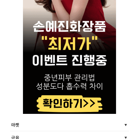
마켓
금융