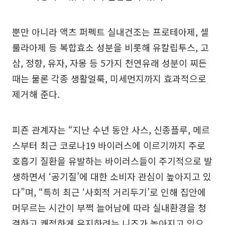
뿐만 아니라 액츠 퍼펙트 실내건조는 프로테아제, 셀
룰라아제 등 복합효소 성분을 비롯해 유칼립투스, 고
삼, 정향, 유자, 자몽 등 5가지 천연유래 성분이 찌든
때는 물론 각종 생활얼룩, 미세먼지까지 효과적으로
제거해 준다.
피죤 관계자는 “지난 수년 동안 사스, 신종플루, 메르
스부터 최근 코로나19 바이러스에 이르기까지 주로
호흡기 질환을 유발하는 바이러스들이 주기적으로 발
생하면서 ‘공기질’에 대한 소비자 관심이 높아지고 있
다”며, “특히 최근 ‘사회적 거리두기’로 인해 집안에
머무르는 시간이 부쩍 늘어남에 따라 실내환경을 청
결하고 쾌적하게 유지하려는 니즈가 높아지고 있으