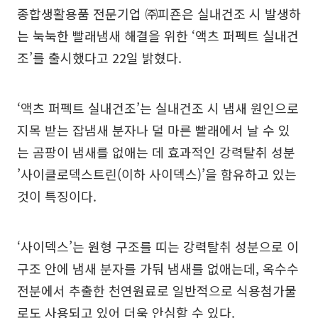
종합생활용품 전문기업 ㈜피죤은 실내건조 시 발생하
는 눅눅한 빨래냄새 해결을 위한 ‘액츠 퍼펙트 실내건
조’를 출시했다고 22일 밝혔다.
‘액츠 퍼펙트 실내건조’는 실내건조 시 냄새 원인으로
지목 받는 잡냄새 분자나 덜 마른 빨래에서 날 수 있
는 곰팡이 냄새를 없애는 데 효과적인 강력탈취 성분
’사이클로덱스트린(이하 사이덱스)’을 함유하고 있는
것이 특징이다.
‘사이덱스’는 원형 구조를 띠는 강력탈취 성분으로 이
구조 안에 냄새 분자를 가둬 냄새를 없애는데, 옥수수
전분에서 추출한 천연원료로 일반적으로 식용첨가물
로도 사용되고 있어 더욱 안심할 수 있다.