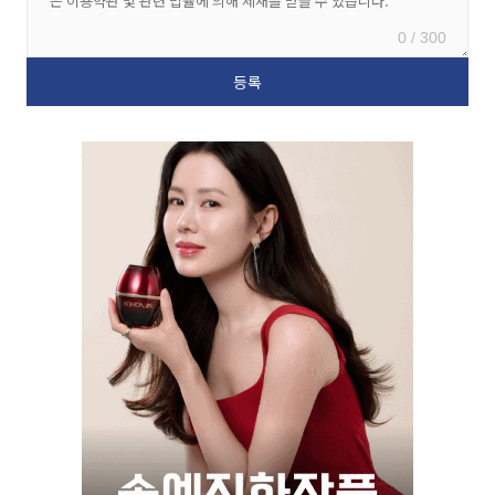
0 / 300