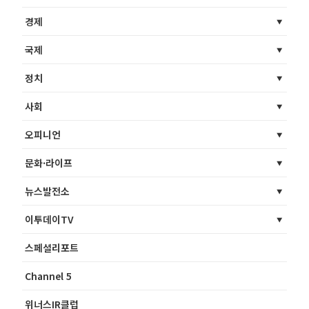
경제
국제
정치
사회
오피니언
문화·라이프
뉴스발전소
이투데이TV
스페셜리포트
Channel 5
위너스IR클럽