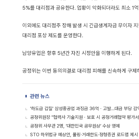
5%를 대리점과 공유한다. 업황이 악화되더라도 최소 1
이외에도 대리점주 장해 발생 시 긴급생계자금 무이자 지원
대리점 포상 제도를 운영한다.
남양유업은 향후 5년간 자진 시정안을 이행하게 된다.
공정위는 이번 동의의결로 대리점 피해를 신속하게 구제
관련 뉴스
'하도급 갑질' 삼성중공업 과징금 36억ㆍ고발…대금 부당 감
공정위원장 "협력사 기술지원ㆍ보호 시 공정거래협약 평가서
공정위 사무관 2명, ‘대한민국 공무원상’ 수상 영예
STO 하위법규 예상안, 풀링·거래한도·정형증권 로드맵 제시