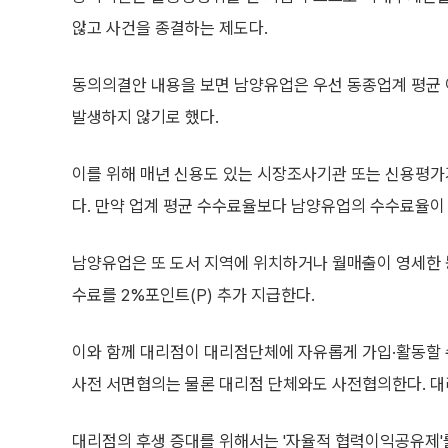
않고 사건을 종결하는 제도다.
동의의결안 내용을 보면 남양유업은 우선 동종업계 평균
발생하지 않기로 했다.
이를 위해 매년 신용도 있는 시장조사기관 또는 신용평
다. 만약 업계 평균 수수료율보다 남양유업의 수수료율이 
남양유업은 또 도서 지역에 위치하거나 월매출이 영세한
수료를 2%포인트(P) 추가 지급한다.
이와 함께 대리점이 대리점단체에 자유롭게 가입·활동할 
사전 서면협의는 물론 대리점 단체와도 사전협의한다. 대
대리점의 후생 증대를 위해서는 '자율적 협력이익공유제'