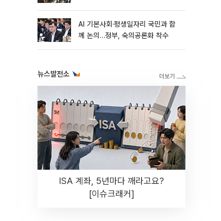
AI 기본사회·평생일자리 국민과 함
께 논의…정부, 숙의공론화 착수
뉴스발전소
ISA 계좌, 5년마다 깨라고요?
[이슈크래커]