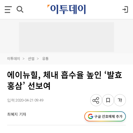
이투데이
산업
유통
에이뉴힐, 체내 흡수율 높인 ‘발효
홍삼’ 선보여
입력 2020-04-21 09:49
최혜지 기자
구글 선호매체 추가