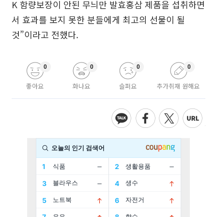
K 함량보장이 안된 무늬만 발효홍삼 제품을 섭취하면
서 효과를 보지 못한 분들에게 최고의 선물이 될
것”이라고 전했다.
0
0
0
0
좋아요
화나요
슬퍼요
추가취재 원해요