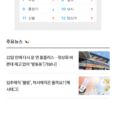
주요뉴스
22일 만에 다시 문 연 홈플러스…정상화 바
쁜데 재고 없어 ‘발동동’[가보니]
입추매직 '불발', 처서매직은 올까요? [해
시태그]