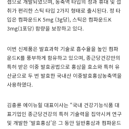
셉으로 개발되었으며, 농축액 타입의 정과 휴대 및 섭
취가 편리한 스틱 타입 2가지 형태로 출시된다. 정 타
입은 컴파운드K 5mg (3g당), 스틱은 컴파운드K
3mg(1포당) 함량을 보장하고 있다.
이번 신제품은 발효과학 기술로 흡수율을 높인 컴파
운드K를 풍부하게 함유하고 있으며, 종근당건강만의
특허 받은 이중 발효공법으로 홍삼을 효소와 특허 유
산균으로 두 번 발효한 국내산 이중발효홍삼농축액을
사용하였다.
김충륜 에이뉴힐 대표이사는 “국내 건강기능식품 대
표기업인 종근당건강의 특허 기술력을 집약시켜 연구
및 개발한 ‘발효홍삼’은 그 동안 일반홍삼과 컴파운드