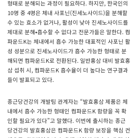
형태로 분해되는 과정이 필요하다. 하지만, 한국인의
10명 중 4명은 체내 사포닌(진세노사이드)을 분해할
수 있는 효소가 없거나, 활성이 낮아 진세노사이드를
제대로 분해•흡수할 수 없다고 전문가들은 말한다. 컴
파운드K는 체내에서 흡수 가능한 대표적인 사포닌 활
성 성분으로 진세노사이드가 흡수 가능한 형태로 분
해되면 컴파운드K로 전환된다. 일반홍삼 대비 발효홍
삼 섭취 시, 컴파운드K 흡수율이 더 높다는 연구결과
들이 발표되고 있다.
종근당건강의 개발팀 관계자는 “발효홍삼 제품은 체
내에서 흡수 가능한 형태인 컴파운드K 함량을 꼭 확
인할 필요가 있다”고 말했다. 이번에 출시하는 종근
당건강의 발효홍삼은 컴파운드K 함량 보장을 핵심 컨