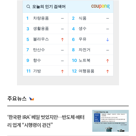
주요뉴스
‘한국판 IRA’ 베일 벗었지만…반도체·배터
리 업계 “시행령이 관건”