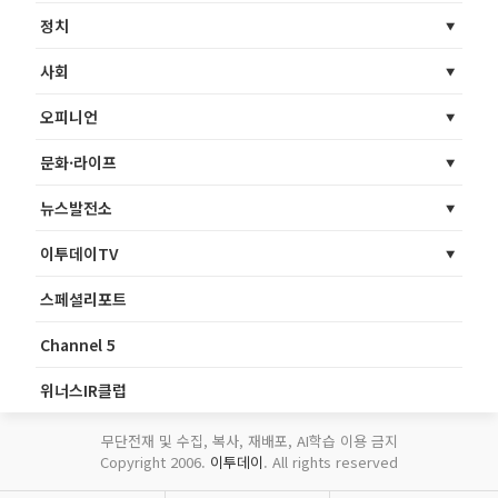
정치
사회
오피니언
문화·라이프
뉴스발전소
이투데이TV
스페셜리포트
Channel 5
위너스IR클럽
무단전재 및 수집, 복사, 재배포, AI학습 이용 금지
Copyright 2006.
이투데이
. All rights reserved