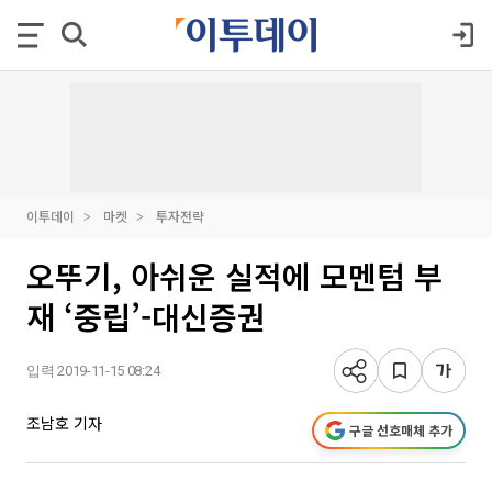
이투데이
마켓
투자전략
오뚜기, 아쉬운 실적에 모멘텀 부
재 ‘중립’-대신증권
입력 2019-11-15 08:24
조남호 기자
구글 선호매체 추가