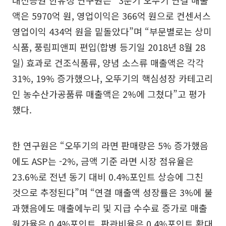
대신증권 한유정 연구원은 “3분기 오뚜기 연결 매출
액은 5970억 원, 영업이익은 366억 원으로 컨센서스
영업이익 434억 원을 밑돌았다”며 “부문별로는 상미
식품, 풍림피앤피 편입(합병 등기일 2018년 8월 28
일) 효과로 건조식품류, 양념 소스류 매출액은 각각
31%, 19% 증가했으나, 오뚜기의 핵심성장 카테고리
인 농수산가공품류 매출액은 2%에 그쳤다”고 평가
했다.
한 연구원은 “오뚜기의 라면 판매량은 5% 증가했음
에도 ASP는 -2%, 금액 기준 라면 시장 점유율은
23.6%로 전년 동기 대비 0.4%포인트 상승에 그친
것으로 추정된다”며 “연결 매출액 성장률은 3%에 불
과했음에도 매출에누리 및 지급 수수료 증가로 매출
원가율은 0.4%포인트, 판관비율은 0.4%포인트 확대