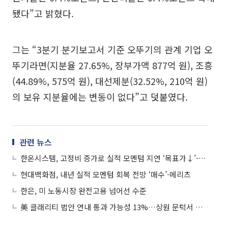
됐다”고 밝혔다.
그는 “3분기 분기보고서 기준 오뚜기의 관계 기업 오
뚜기라면(지분율 27.65%, 장부가액 877억 원), 조흥
(44.89%, 575억 원), 대선제분(32.52%, 210억 원)
의 보유 지분율에는 변동이 없다”고 덧붙였다.
관련 뉴스
한온시스템, 고정비 증가로 실적 모멘텀 지연 ‘목표가↓’-삼성증권
현대백화점, 내년 실적 모멘텀 회복 전망 ‘매수’-메리츠
한은, 미 노동시장 완전고용 넘어선 수준
美 클래리티 법안 연내 통과 가능성 13%…상원 문턱서 제동