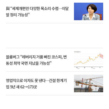
與 “세제개편안 다양한 목소리 수렴…이달
말 정리 가능성”
블룸버그 “레버리지 거품 빠진 코스피, 변
동성 최악 국면 지났을 가능성”
영업익으로 이자도 못 낸다…건설 한계기
업 5년 새 62→173곳