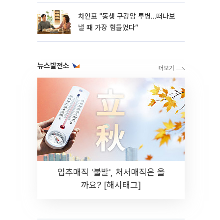
차인표 "동생 구강암 투병…떠나보
낼 때 가장 힘들었다”
뉴스발전소
입추매직 '불발', 처서매직은 올
까요? [해시태그]