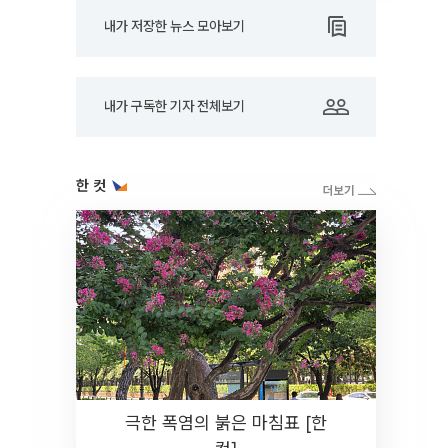
내가 저장한 뉴스 모아보기
내가 구독한 기자 전체보기
한 컷
극한 폭염의 붉은 마침표 [한