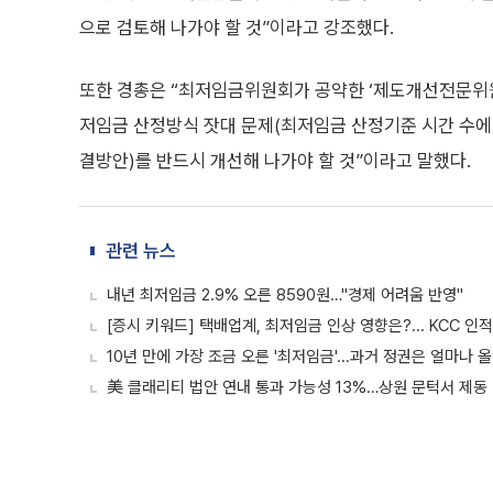
으로 검토해 나가야 할 것”이라고 강조했다.
또한 경총은 “최저임금위원회가 공약한 ‘제도개선전문위원
저임금 산정방식 잣대 문제(최저임금 산정기준 시간 수에
결방안)를 반드시 개선해 나가야 할 것”이라고 말했다.
관련 뉴스
내년 최저임금 2.9% 오른 8590원…"경제 어려움 반영"
[증시 키워드] 택배업계, 최저임금 인상 영향은?... KCC 인적
10년 만에 가장 조금 오른 '최저임금'...과거 정권은 얼마나 
美 클래리티 법안 연내 통과 가능성 13%…상원 문턱서 제동