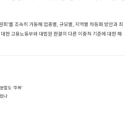
회’를 조속히 가동해 업종별, 규모별, 지역별 차등화 방안과 최
 대한 고용노동부와 대법원 판결의 다른 이중적 기준에 대한 해
분할도 ‘주목’
올렸나