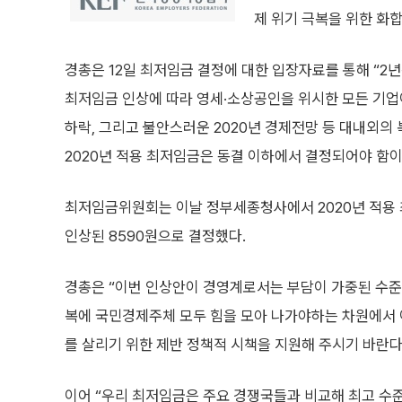
제 위기 극복을 위한 화
경총은 12일 최저임금 결정에 대한 입장자료를 통해 “2
최저임금 인상에 따라 영세·소상공인을 위시한 모든 기업
하락, 그리고 불안스러운 2020년 경제전망 등 대내외의
2020년 적용 최저임금은 동결 이하에서 결정되어야 함이
최저임금위원회는 이날 정부세종청사에서 2020년 적용 최
인상된 8590원으로 결정했다.
경총은 “이번 인상안이 경영계로서는 부담이 가중된 수준
복에 국민경제주체 모두 힘을 모아 나가야하는 차원에서 
를 살리기 위한 제반 정책적 시책을 지원해 주시기 바란다
이어 “우리 최저임금은 주요 경쟁국들과 비교해 최고 수