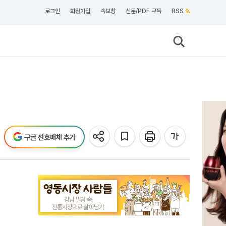
로그인
회원가입
속보창
신문/PDF 구독
RSS
구글 선호매체 추가