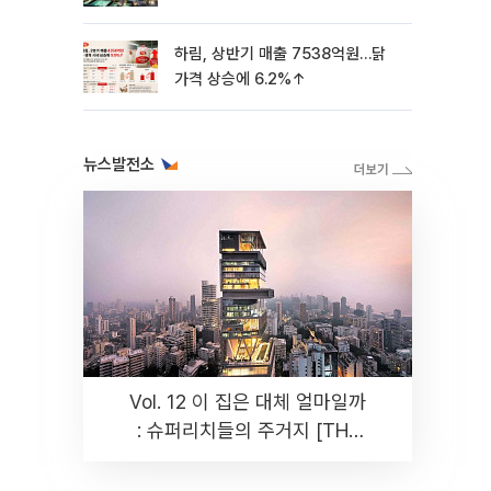
하림, 상반기 매출 7538억원…닭
가격 상승에 6.2%↑
뉴스발전소
Vol. 12 이 집은 대체 얼마일까
: 슈퍼리치들의 주거지 [THE
RARE]