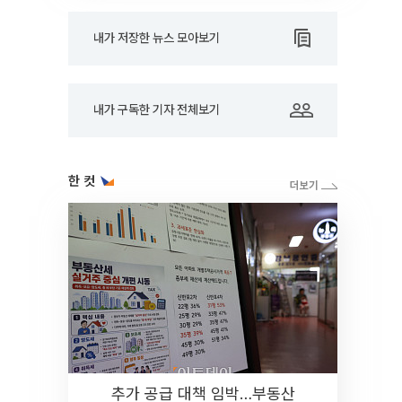
내가 저장한 뉴스 모아보기
내가 구독한 기자 전체보기
한 컷
추가 공급 대책 임박…부동산