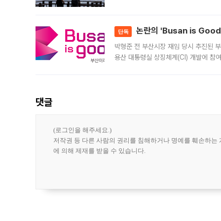
은행과 NH농협은행도 대출 취급을 검토
민은행
논란의 'Busan is Go
단독
박형준 전 부산시장 재임 당시 추진된 부산
용산 대통령실 상징체계(CI) 개발에 참
도시브랜드 사업이 공개 이후 시민 공감
댓글