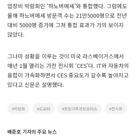
업장비 박람회인 ‘하노버메세’와 통합했다. 그럼에도
올해 하노버메세 방문객 수는 21만5000명으로 전년
대비 5000명 증가에 그쳐 통합 효과가 가의 보이지
않았다.
그나마 성황을 이루는 것이 미국 라스베이거스에서
매년 1월 열리는 가전 전시회 ‘CES’다. IT와 자동차의
융합이 가속화하면서 CES 중요도가 갈수록 높아지고
있다고 신문은 설명했다.
#박람회
#도요타
#프랑크푸르트모터쇼
#전시회
배준호 기자의 주요 뉴스