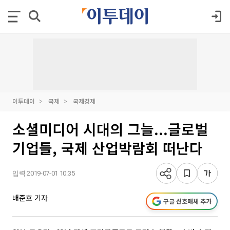
이투데이
국제
국제경제
소셜미디어 시대의 그늘...글로벌
기업들, 국제 산업박람회 떠난다
입력 2019-07-01 10:35
배준호 기자
구글 선호매체 추가