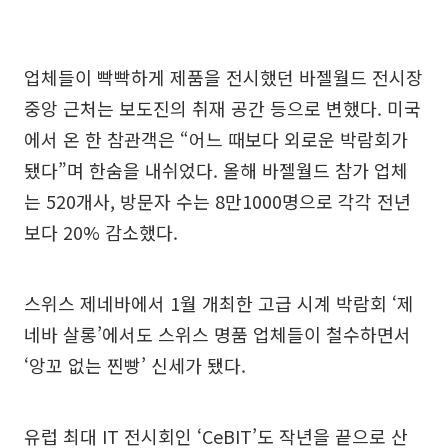
업체들이 빡빡하게 제품을 전시했던 바젤월드 전시장
중앙 근처는 보도진의 취재 공간 등으로 변했다. 미국
에서 온 한 참관객은 “어느 때보다 외로운 박람회가
됐다”며 한숨을 내쉬었다. 올해 바젤월드 참가 업체
는 520개사, 방문자 수는 8만1000명으로 각각 전년
보다 20% 감소했다.
스위스 제네바에서 1월 개최한 고급 시계 박람회 ‘제
네바 살롱’에서도 스위스 명품 업체들이 철수하면서
‘앙꼬 없는 찐빵’ 신세가 됐다.
유럽 최대 IT 전시회인 ‘CeBIT’도 작년을 끝으로 산