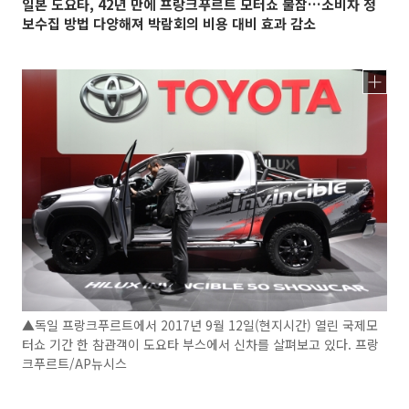
일본 도요타, 42년 만에 프랑크푸르트 모터쇼 불참…소비자 정
보수집 방법 다양해져 박람회의 비용 대비 효과 감소
▲독일 프랑크푸르트에서 2017년 9월 12일(현지시간) 열린 국제모
터쇼 기간 한 참관객이 도요타 부스에서 신차를 살펴보고 있다. 프랑
크푸르트/AP뉴시스