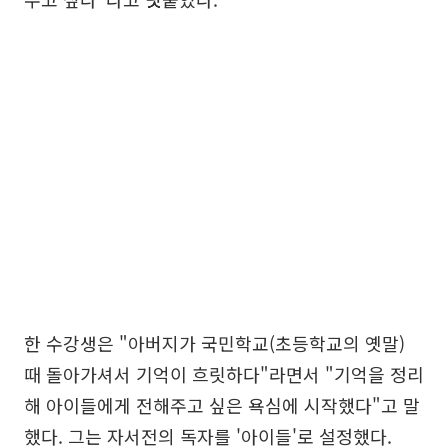
한 수강생은 "아버지가 국민학교(초등학교의 옛말)
때 돌아가셔서 기억이 흐릿하다"라면서 "기억을 정리
해 아이들에게 전해주고 싶은 욕심에 시작했다"고 말
했다. 그는 자서전의 독자를 '아이들'로 설정했다.