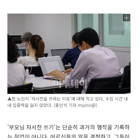
▲한 노인이 '자서전을 쓰려는 이유'에 대해 적고 있다. 수업 시간 내
내 집중력을 잃지 않았다. (홍인석 기자 mystic@)
'부모님 자서전 쓰기'는 단순히 과거의 행적을 기록하
는 작업이 아니다. 어르신들의 말을 경청하고, 그들이