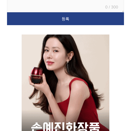
0 / 300