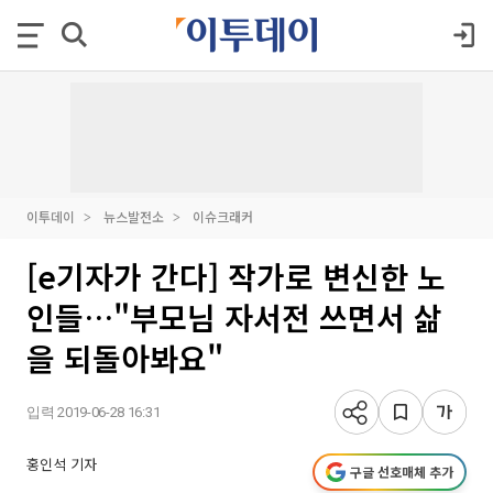
이투데이
뉴스발전소
이슈크래커
[e기자가 간다] 작가로 변신한 노
인들…"부모님 자서전 쓰면서 삶
을 되돌아봐요"
입력 2019-06-28 16:31
홍인석 기자
구글 선호매체 추가