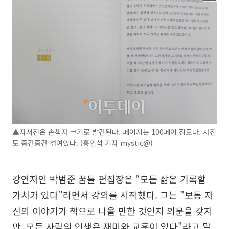
▲자서전은 손책자 크기로 발간된다. 페이지는 100페이 정도다. 사진
도 중간중간 섞여있다. (홍인석 기자 mystic@)
강연자인 박범준 꿈틀 편집장은 “모든 삶은 기록할
가치가 있다”라면서 강의를 시작했다. 그는 "보통 자
신의 이야기가 책으로 나올 만한 것인지 의문을 갖지
만, 모든 사람의 인생은 재미와 교훈이 있다"라고 말