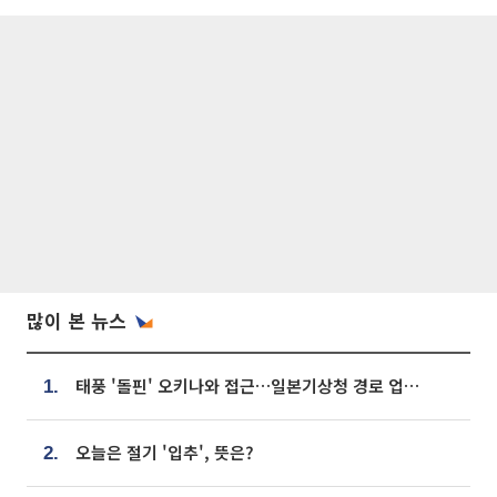
많이 본 뉴스
태풍 '돌핀' 오키나와 접근…일본기상청 경로 업데이트
1.
오늘은 절기 '입추', 뜻은?
2.