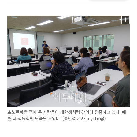
▲노트북을 앞에 둔 사람들이 대학생처럼 강의에 집중하고 있다. 때
론 더 역동적인 모습을 보였다. (홍인석 기자 mystic@)