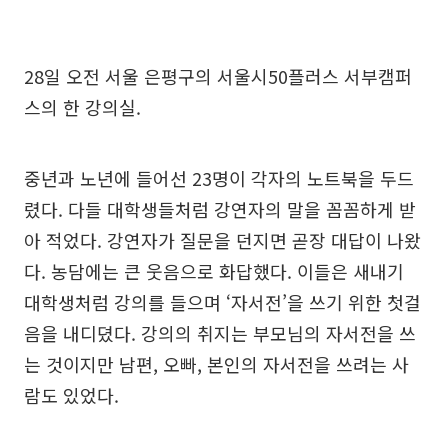
28일 오전 서울 은평구의 서울시50플러스 서부캠퍼
스의 한 강의실.
중년과 노년에 들어선 23명이 각자의 노트북을 두드
렸다. 다들 대학생들처럼 강연자의 말을 꼼꼼하게 받
아 적었다. 강연자가 질문을 던지면 곧장 대답이 나왔
다. 농담에는 큰 웃음으로 화답했다. 이들은 새내기
대학생처럼 강의를 들으며 ‘자서전’을 쓰기 위한 첫걸
음을 내디뎠다. 강의의 취지는 부모님의 자서전을 쓰
는 것이지만 남편, 오빠, 본인의 자서전을 쓰려는 사
람도 있었다.