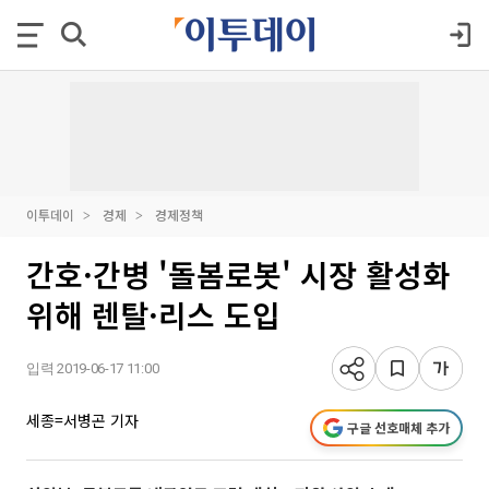
이투데이
경제
경제정책
간호·간병 '돌봄로봇' 시장 활성화
위해 렌탈·리스 도입
입력 2019-06-17 11:00
세종=서병곤 기자
구글 선호매체 추가