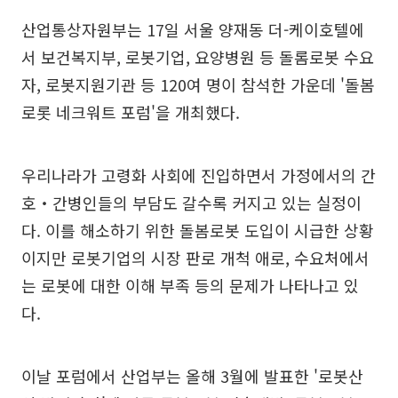
산업통상자원부는 17일 서울 양재동 더-케이호텔에
서 보건복지부, 로봇기업, 요양병원 등 돌롬로봇 수요
자, 로봇지원기관 등 120여 명이 참석한 가운데 '돌봄
로롯 네크워트 포럼'을 개최했다.
우리나라가 고령화 사회에 진입하면서 가정에서의 간
호‧간병인들의 부담도 갈수록 커지고 있는 실정이
다. 이를 해소하기 위한 돌봄로봇 도입이 시급한 상황
이지만 로봇기업의 시장 판로 개척 애로, 수요처에서
는 로봇에 대한 이해 부족 등의 문제가 나타나고 있
다.
이날 포럼에서 산업부는 올해 3월에 발표한 '로봇산