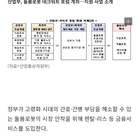
산업부, 돌봄로롯 네크워트 포럼 개최…지원 사업 소개
(자료=산업통상자원부)
정부가 고령화 시대의 간호·간병 부담을 해소할 수 있
는 돌봄로봇의 시장 안착을 위해 렌탈·리스 등 금융서
비스를 도입한다.