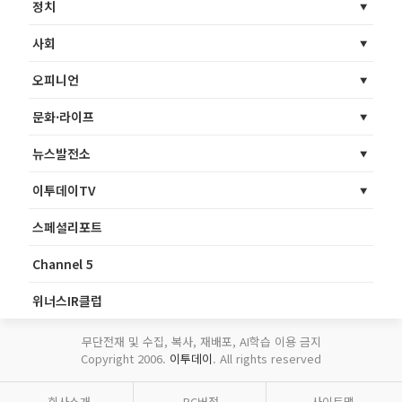
정치
사회
오피니언
문화·라이프
뉴스발전소
이투데이TV
스페셜리포트
Channel 5
위너스IR클럽
무단전재 및 수집, 복사, 재배포, AI학습 이용 금지
Copyright 2006.
이투데이
. All rights reserved
회사소개
PC버전
사이트맵