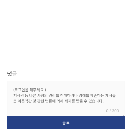
댓글
0 / 300