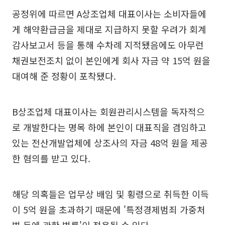
공정위에 따르면 A상조업체 대표이사는 소비자들에
게 해약환급금을 제대로 지급하지 못할 우려가 회계
감사보고서 등을 통해 수차례 지적됐음에도 아무런
채권보전조치 없이 본인에게 회사 자금 약 15억 원을
대여해 준 정황이 포착됐다.
B상조업체 대표이사는 회원관리시스템을 독자적으
로 개발한다는 명목 하에 본인이 대표직을 겸임하고
있는 전산개발업체에 상조사의 자금 48억 원을 제공
한 혐의를 받고 있다.
해당 의혹들은 업무상 배임 및 횡령으로 취득한 이득
이 5억 원을 초과하기 때문에 '특정경제범죄 가중처