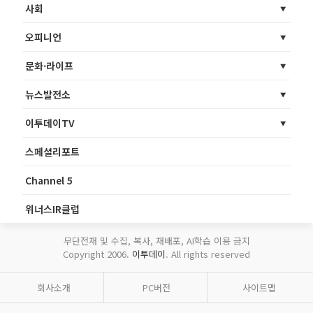
사회
오피니언
문화·라이프
뉴스발전소
이투데이TV
스페셜리포트
Channel 5
위너스IR클럽
무단전재 및 수집, 복사, 재배포, AI학습 이용 금지
Copyright 2006.
이투데이
. All rights reserved
회사소개
PC버전
사이트맵