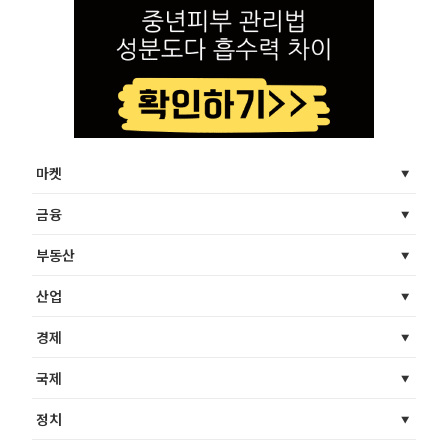
마켓
금융
부동산
산업
경제
국제
정치