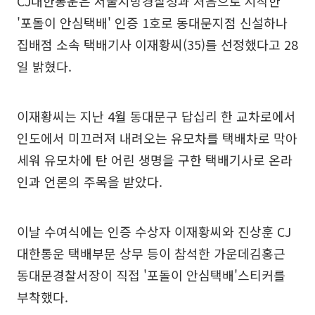
CJ대한통운은 서울지방경찰청과 처음으로 시작한
'포돌이 안심택배' 인증 1호로 동대문지점 신설하나
집배점 소속 택배기사 이재황씨(35)를 선정했다고 28
일 밝혔다.
이재황씨는 지난 4월 동대문구 답십리 한 교차로에서
인도에서 미끄러져 내려오는 유모차를 택배차로 막아
세워 유모차에 탄 어린 생명을 구한 택배기사로 온라
인과 언론의 주목을 받았다.
이날 수여식에는 인증 수상자 이재황씨와 진상훈 CJ
대한통운 택배부문 상무 등이 참석한 가운데김홍근
동대문경찰서장이 직접 '포돌이 안심택배'스티커를
부착했다.