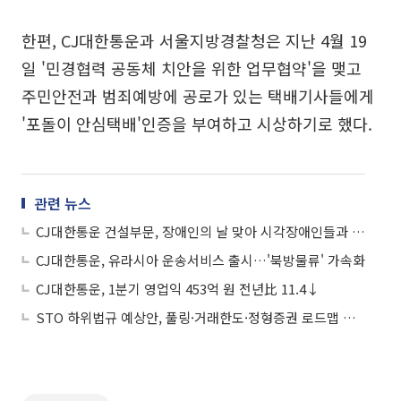
한편, CJ대한통운과 서울지방경찰청은 지난 4월 19
일 '민경협력 공동체 치안을 위한 업무협약'을 맺고
주민안전과 범죄예방에 공로가 있는 택배기사들에게
'포돌이 안심택배'인증을 부여하고 시상하기로 했다.
관련 뉴스
CJ대한통운 건설부문, 장애인의 날 맞아 시각장애인들과 보행나들이
CJ대한통운, 유라시아 운송서비스 출시…'북방물류' 가속화
CJ대한통운, 1분기 영업익 453억 원 전년比 11.4↓
STO 하위법규 예상안, 풀링·거래한도·정형증권 로드맵 제시