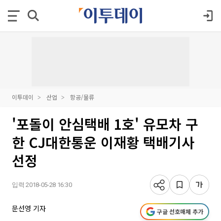
이투데이
산업
항공/물류
'포돌이 안심택배 1호' 유모차 구
한 CJ대한통운 이재황 택배기사
선정
입력 2018-05-28 16:30
문선영 기자
구글 선호매체 추가