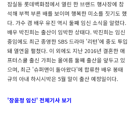
잠실동 롯데백화점에서 열린 한 브랜드 행사장에 참
석해 부쩍 부른 배를 보이며 행복한 미소를 짓기도 했
다. 가수 겸 배우 유진 역시 둘째 임신 소식을 알렸다.
배우 박진희는 출산이 임박한 상태다. 박진희는 임신
중임에도 최근 종영한 SBS 드라마 '리턴'에 중도 투입
돼 열연을 펼쳤다. 이 외에도 지난 2016년 결혼한 애
프터스쿨 출신 가희는 올여름 둘째 출산을 앞두고 있
으며, 최근 '슈퍼맨이 돌아왔다'에 합류한 배우 봉태
규의 아내 하시시박은 5월 말이 출산 예정일이다.
'장윤정 임신' 전체기사 보기