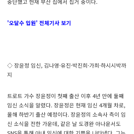
중단했고 현재 부산 집에서 칩거 중이다.
'오달수 입원' 전체기사 보기
◇ 장윤정 임신, 김나영·유진·박진희·가희·하시시박까
지
트로트 가수 장윤정이 첫째 출산 이후 4년 만에 둘째
임신 소식을 알렸다. 장윤정은 현재 임신 4개월 차로,
올해 하반기 출산 예정이다. 장윤정의 소속사 측이 임
신 소식을 전한 가운데, 같은 날 도경완 아나운서도
SNS을 통해 아내 임신에 대한 기쁨을 나타냈다. 그는