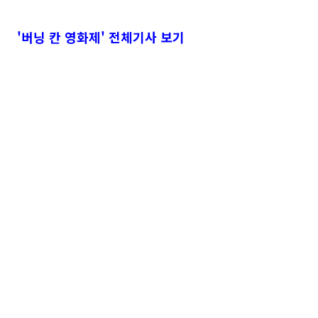
'버닝 칸 영화제' 전체기사 보기