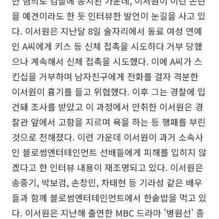
한 혐의로 검찰에 송치된 가운데, 이서원이 이런 논란
을 예견이라도 한 듯 인터뷰한 발언이 눈길을 사고 있
다. 이서원은 지난달 8일 술자리에서 동료 여성 연예
인 A씨에게 키스 등 신체 접촉을 시도하다 거부 당했
으나 계속해서 신체 접촉을 시도했다. 이에 A씨가 스
킨십을 거부하며 남자친구에게 전화를 걸자 격분한
이서원이 흉기를 들고 위협했다. 이후 그는 경찰에 입
건돼 조사를 받았고 이 과정에서 만취한 이서원은 경
찰관 앞에서 고함을 지르며 욕을 하는 등 행패를 부린
것으로 전해졌다. 이런 가운데 이서원이 과거 소속사
인 블로썸엔터테인먼트 선배들에게 피해를 입히지 않
겠다고 한 인터뷰 내용이 재조명되고 있다. 이서원은
송중기, 박보검, 손창민, 차태현 등 기라성 같은 배우
들과 함께 블로썸엔터테인먼트에서 한솥밥을 먹고 있
다. 이서원은 지난해 출연한 MBC 드라마 '병원선' 종