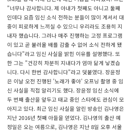
"너무나 감사합니다. 제 아내가 첫째도 아니고 둘째
인데다 요즘 임신 소식 전하는 분들이 많이 계셔서 대
중이 피로하게 느끼실 수 있으니 우리라도 조용히 지
내자 했습니다. 그러나 매주 진행하는 고정 프로그램
이 있고 곧 불러올 배를 감출 수 없어 소식 전하게 됐
습니다"라고 임신 사실을 밝힌 이유를 설명했다. 또
한 그는 "건강히 차분히 지내다가 엄마 닮게 낳겠습
니다. 다시 한번 감사합니다"라고 덧붙였다. 장윤정
은 이날 오전 진행된 '노래가 좋아' 오프닝 촬영 중 임
신 사실을 직접 알리기도 했다. 장윤정 임신 소식에
두 번째 출산을 앞두고 태교 중인 스타에도 관심이 모
아지고 있다. 최근 임신 사실을 알린 방송인 김나영은
지난 2016년 첫째 아들을 얻었다. 김나영의 출산 예
정일은 오는 여름으로, 김나영은 지난 8일 오후 서울