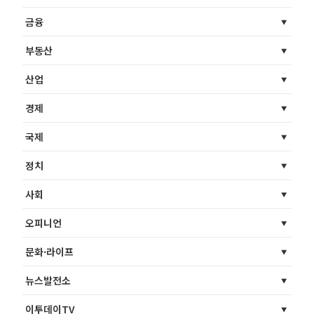
금융
부동산
산업
경제
국제
정치
사회
오피니언
문화·라이프
뉴스발전소
이투데이TV