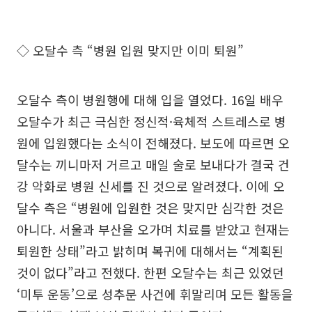
◇ 오달수 측 “병원 입원 맞지만 이미 퇴원”
오달수 측이 병원행에 대해 입을 열었다. 16일 배우
오달수가 최근 극심한 정신적·육체적 스트레스로 병
원에 입원했다는 소식이 전해졌다. 보도에 따르면 오
달수는 끼니마저 거르고 매일 술로 보내다가 결국 건
강 악화로 병원 신세를 진 것으로 알려졌다. 이에 오
달수 측은 “병원에 입원한 것은 맞지만 심각한 것은
아니다. 서울과 부산을 오가며 치료를 받았고 현재는
퇴원한 상태”라고 밝히며 복귀에 대해서는 “계획된
것이 없다”라고 전했다. 한편 오달수는 최근 있었던
‘미투 운동’으로 성추문 사건에 휘말리며 모든 활동을