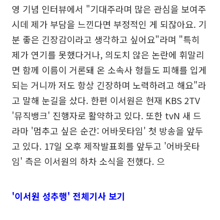
영 기념 인터뷰에서 "기대주라며 많은 관심을 보여주
시데 제가 부담을 느낀다면 부정적인 게 되잖아요. 기
분 좋은 긴장감이라고 생각하고 싶어요"라며 "특히
제가 연기를 못했다거나, 의도치 않은 논란에 휘말리
면 함께 이름이 거론돼 온 소속사 형들도 피해를 입게
되는 거니까 저도 항상 긴장하며 노력하려고 해요"라
고 말해 눈길을 샀다. 한편 이서원은 현재 KBS 2TV
'뮤직뱅크' 진행자로 활약하고 있다. 또한 tvN 새 드
라마 '멈추고 싶은 순간: 어바웃타임' 첫 방송을 앞두
고 있다. 17일 오후 제작발표회를 앞두고 '어바웃타
임' 측은 이서원의 하차 소식을 전했다. 으
'이서원 성추행' 전체기사 보기