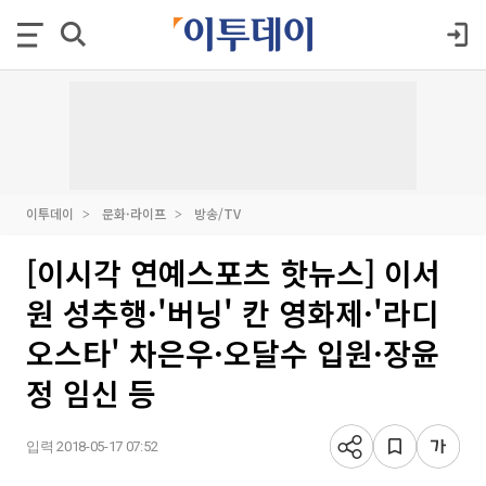
이투데이
문화·라이프
방송/TV
[이시각 연예스포츠 핫뉴스] 이서
원 성추행·'버닝' 칸 영화제·'라디
오스타' 차은우·오달수 입원·장윤
정 임신 등
입력 2018-05-17 07:52