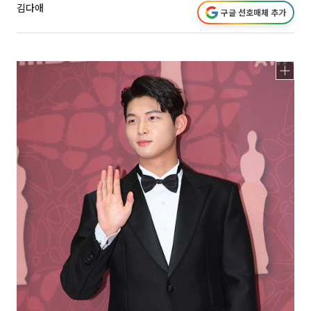
김다애
구글 선호매체 추가