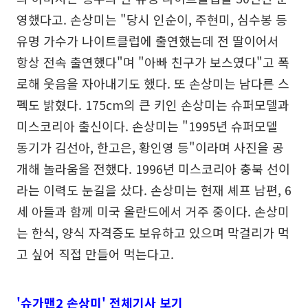
영했다고. 손상미는 "당시 인순이, 주현미, 심수봉 등
유명 가수가 나이트클럽에 출연했는데 전 딸이어서
항상 전속 출연했다"며 "아빠 친구가 보스였다"고 폭
로해 웃음을 자아내기도 했다. 또 손상미는 남다른 스
펙도 밝혔다. 175cm의 큰 키인 손상미는 슈퍼모델과
미스코리아 출신이다. 손상미는 "1995년 슈퍼모델
동기가 김선아, 한고은, 황인영 등"이라며 사진을 공
개해 놀라움을 전했다. 1996년 미스코리아 충북 선이
라는 이력도 눈길을 샀다. 손상미는 현재 셰프 남편, 6
세 아들과 함께 미국 올란드에서 거주 중이다. 손상미
는 한식, 양식 자격증도 보유하고 있으며 막걸리가 먹
고 싶어 직접 만들어 먹는다고.
'슈가맨2 손상미' 전체기사 보기