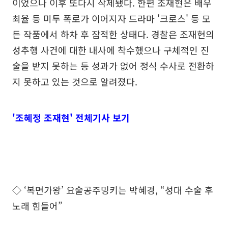
이었으나 이후 또다시 삭제됐다. 한편 조재현은 배우
최율 등 미투 폭로가 이어지자 드라마 '크로스' 등 모
든 작품에서 하차 후 잠적한 상태다. 경찰은 조재현의
성추행 사건에 대한 내사에 착수했으나 구체적인 진
술을 받지 못하는 등 성과가 없어 정식 수사로 전환하
지 못하고 있는 것으로 알려졌다.
'조혜정 조재현' 전체기사 보기
◇ ‘복면가왕’ 요술공주밍키는 박혜경, “성대 수술 후
노래 힘들어”