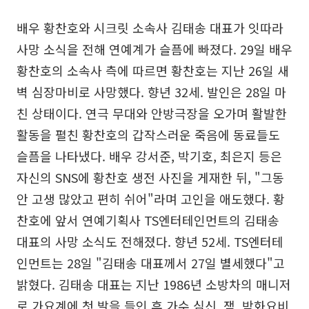
배우 황찬호와 시크릿 소속사 김태송 대표가 잇따라
사망 소식을 전해 연예계가 슬픔에 빠졌다. 29일 배우
황찬호의 소속사 측에 따르면 황찬호는 지난 26일 새
벽 심장마비로 사망했다. 향년 32세. 발인은 28일 마
친 상태이다. 연극 무대와 안방극장을 오가며 활발한
활동을 펼친 황찬호의 갑작스러운 죽음에 동료들도
슬픔을 나타냈다. 배우 강서준, 박기호, 최은지 등은
자신의 SNS에 황찬호 생전 사진을 게재한 뒤, "그동
안 고생 많았고 편히 쉬어"라며 고인을 애도했다. 황
찬호에 앞서 연예기획사 TS엔터테인먼트의 김태송
대표의 사망 소식도 전해졌다. 향년 52세. TS엔터테
인먼트는 28일 "김태송 대표께서 27일 별세했다"고
밝혔다. 김태송 대표는 지난 1986년 소방차의 매니저
로 가요계에 첫 발을 들인 후 가수 심신, 잼, 박화요비,