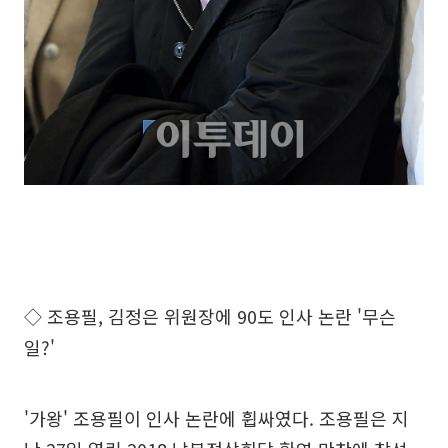
◇ 조용필, 김정은 위원장에 90도 인사 논란 '무슨
일?'
'가왕' 조용필이 인사 논란에 휩싸였다. 조용필은 지