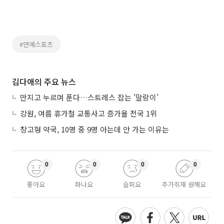
#연예스포츠
김다애의 주요 뉴스
만지고 누르며 푼다…스트레스 잡는 '말랑이'
강원, 여름 휴가철 교통사고 증가율 전국 1위
창고형 약국, 10명 중 9명 아는데 안 가는 이유는
0
0
0
0
좋아요
화나요
슬퍼요
추가취재 원해요