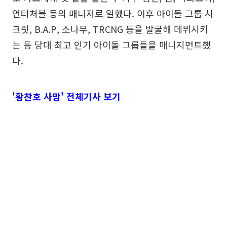
언터처블 등의 매니저로 일했다. 이후 아이돌 그룹 시
크릿, B.A.P, 소나무, TRCNG 등을 발굴해 데뷔시키
는 등 당대 최고 인기 아이돌 그룹들을 매니지먼트했
다.
'황찬호 사망' 전체기사 보기