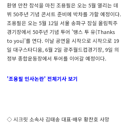
환영 만찬 참석을 마친 조용필은 오는 5월 열리는 데
뷔 50주년 기념 콘서트 준비에 박차를 가할 예정이다.
조용필은 오는 5월 12일 서울 송파구 잠실 올림픽주
경기장에서 50주년 기념 투어 '땡스 투 유(Thanks
to you)'를 연다. 이날 공연을 시작으로 시작으로 19
일 대구스타디움, 6월 2일 광주월드컵경기장, 9일 의
정부 종합운동장에서 투어를 이어갈 예정이다.
'조용필 인사논란' 전체기사 보기
◇ 시크릿 소속사 김태송 대표·배우 황찬호 사망