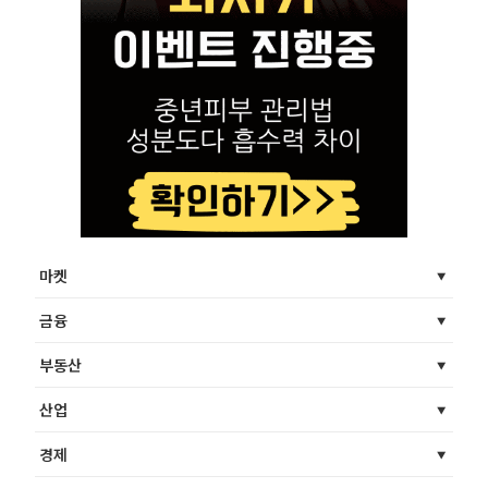
마켓
금융
부동산
산업
경제