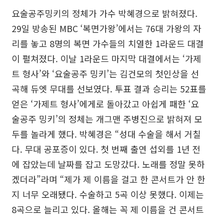
요술공주밍키의 정체가 가수 박혜경으로 밝혀졌다.
29일 방송된 MBC ‘복면가왕’에서는 76대 가왕의 자
리를 놓고 8명의 복면 가수들의 치열한 1라운드 대결
이 펼쳐졌다. 이날 1라운드 마지막 대결에서는 ‘가제
트 형사’와 ‘요술공주 밍키’는 김건모의 첫인상을 선
곡해 듀엣 무대를 선보였다. 투표 결과 승리는 52표를
얻은 ‘가제트 형사’에게로 돌아갔고 아쉽게 패한 ‘요
술공주 밍키’의 정체는 개그맨 주병진으로 밝혀져 모
두를 놀라게 했다. 박혜경은 “성대 수술을 해서 거칠
다. 무대 공포증이 있다. 첫 번째 출연 섭외를 1년 전
에 잡았는데 날짜를 잡고 도망갔다. 노래를 정말 못하
겠더라”라며 “제가 제 이름을 걸고 한 콘서트가 안 한
지 너무 오래됐다. 수술하고 5곡 이상 못했다. 이제는
8곡으로 늘리고 있다. 올해는 꼭 제 이름을 건 콘서트