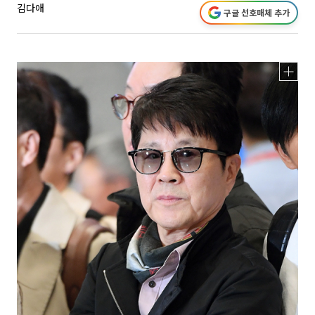
김다애
구글 선호매체 추가