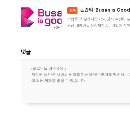
민은행
논란의 'Busan is Go
단독
박형준 전 부산시장 재임 당시 추진된 부산
용산 대통령실 상징체계(CI) 개발에 참
도시브랜드 사업이 공개 이후 시민 공감
댓글