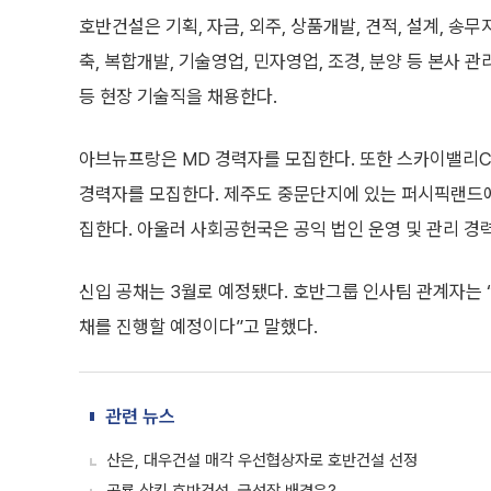
호반건설은 기획, 자금, 외주, 상품개발, 견적, 설계, 송
축, 복합개발, 기술영업, 민자영업, 조경, 분양 등 본사 관
등 현장 기술직을 채용한다.
아브뉴프랑은 MD 경력자를 모집한다. 또한 스카이밸리C.
경력자를 모집한다. 제주도 중문단지에 있는 퍼시픽랜드에
집한다. 아울러 사회공헌국은 공익 법인 운영 및 관리 경
신입 공채는 3월로 예정됐다. 호반그룹 인사팀 관계자는 “
채를 진행할 예정이다”고 말했다.
관련 뉴스
산은, 대우건설 매각 우선협상자로 호반건설 선정