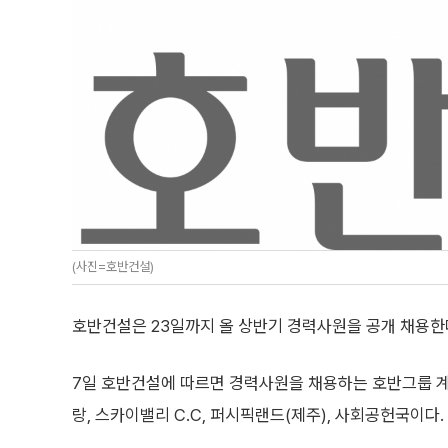
(사진=호반건설)
호반건설은 23일까지 올 상반기 경력사원을 공개 채용한
7일 호반건설에 따르면 경력사원을 채용하는 호반그룹 
랑, 스카이밸리 C.C, 퍼시픽랜드(제주), 사회공헌국이다.