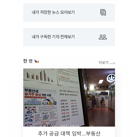
내가 저장한 뉴스 모아보기
내가 구독한 기자 전체보기
한 컷
추가 공급 대책 임박…부동산