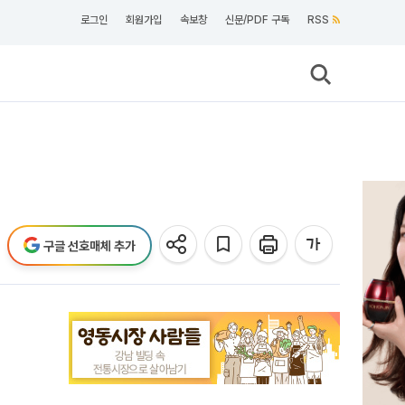
로그인
회원가입
속보창
신문/PDF 구독
RSS
구글 선호매체 추가