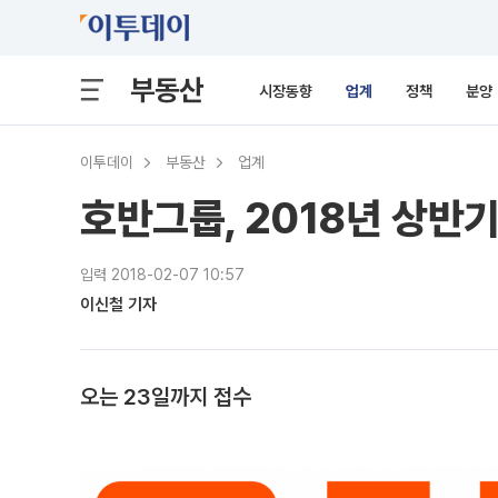
부동산
시장동향
업계
정책
분양
이투데이
부동산
업계
호반그룹, 2018년 상반
입력 2018-02-07 10:57
이신철 기자
오는 23일까지 접수