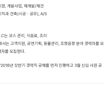
무지원, 개발사업, 재개발/재건
리직과 건축(시공ㆍ공무), A/S
C는 코스 관리, 식음료, 조리
서는 고객지원, 공연기획, 동물관리, 조명음향 분야 경력자를 모
력자를 모집한다.
2018년 상반기 경력직 공채를 먼저 진행하고 3월 신입 사원 공