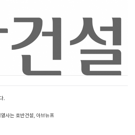
다.
계열사는 호반건설, 아브뉴프