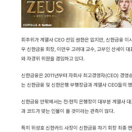
회추위가 계열사 CEO 선임 권한은 없지만, 신한금융 이
우 신한금융 회장, 이만우 고려대 교수, 고부인 산세이 
와 자경위 위원을 겸임하고 있다.
신한금융은 2011년부터 자회사 최고경영자(CEO) 경영
는 신한금융 및 신한은행 부행장급과 계열사 CEO들의 명
신한금융 안팎에서는 전·현직 은행장이 대부분 계열사 대표
과 코드가 맞는 인물이 올 것이라는 관측이 많다.
특히 위성호 신한카드 사장이 신한금융 차기 회장 최종 