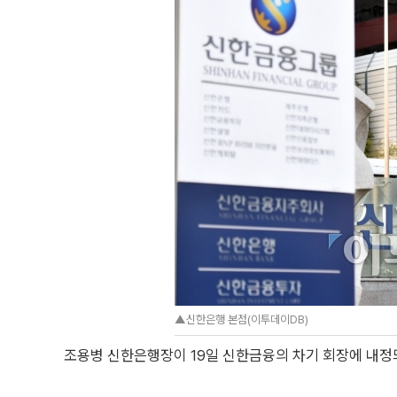
▲신한은행 본점(이투데이DB)
조용병 신한은행장이 19일 신한금융의 차기 회장에 내정