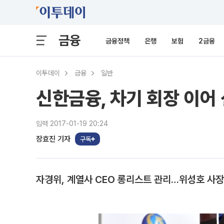
금융
금융정책
은행
보험
2금융
이투데이
금융
일반
신한금융, 차기 회장 이어
입력 2017-01-19 20:24
장효진 기자
구독
자경위, 계열사 CEO 롱리스트 관리…위성호 사장