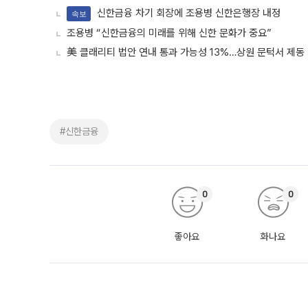
신한금융 차기 회장에 조용병 신한은행장 내정
속보
조용병 “신한금융의 미래를 위해 신한 문화가 중요”
美 클래리티 법안 연내 통과 가능성 13%…상원 문턱서 제동
#신한금융
0
0
좋아요
화나요