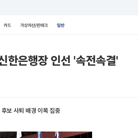
카드
가상자산/핀테크
일반
 신한은행장 인선 '속전속결'
 후보 사퇴 배경 이목 집중