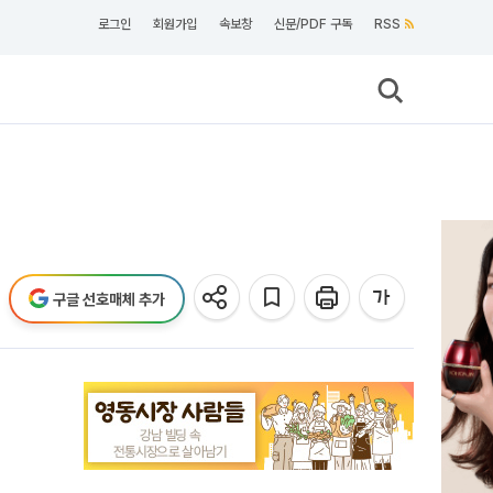
로그인
회원가입
속보창
신문/PDF 구독
RSS
구글 선호매체 추가