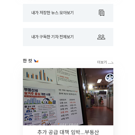
내가 저장한 뉴스 모아보기
내가 구독한 기자 전체보기
한 컷
추가 공급 대책 임박…부동산