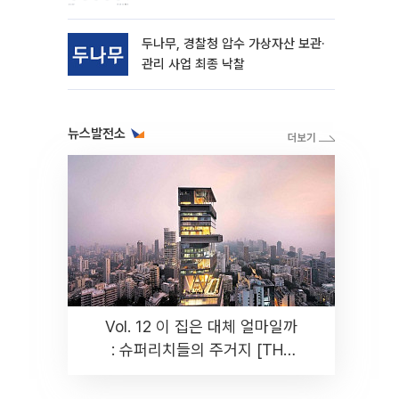
동
두나무, 경찰청 압수 가상자산 보관·
관리 사업 최종 낙찰
뉴스발전소
Vol. 12 이 집은 대체 얼마일까
: 슈퍼리치들의 주거지 [THE
RARE]