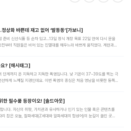
…정상화 바쁜데 재고 없어 ‘발동동’[가보니]
준비 신선식품 등 순차 입고…13일 정식 개장 목표 22일 만에 다시 문을
오전부터 직원들은 비어 있는 진열대를 채우느라 바쁘게 움직였다. 계란과
리를 잡기 시작했지만, 매장 곳곳엔 여전히 텅 빈 매대가 먼저 눈에 들어왔
까요? [해시태그]
’의 단계까지 온 지독하고 지독한 폭염입니다. 낮 기온이 37~39도를 찍는 극
 선선하게 느껴질 지경인데요. 이번 폭염의 중심은 처음 영남을 비롯한 동쪽
 북서풍이 산맥을 넘어 영남 쪽으로 내려오면서 뜨겁고 건조해졌는데요.
 위한 필수품 등장이오! [솔드아웃]
합니다. 자신의 취향, 가치관과 유사하거나 인기 있는 인물 혹은 콘텐츠를
'가 자리 잡은 오늘, 잘파세대(Z세대와 알파세대의 합성어)의 눈길이 쏠린 곳은
리는 공연장. 응원봉만큼이나 눈에 띄는 게 있습니다. 공연이 시작되기