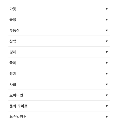
마켓
금융
부동산
산업
경제
국제
정치
사회
오피니언
문화·라이프
뉴스발전소