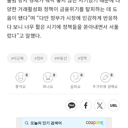
출범 당시 경제가 워낙 좋지 않은 시기였기 때문에 다
양한 거래활성화 정책이 금융위기를 탈피하는 데 도
움이 됐다”며 “다만 정부가 시장에 민감하게 반응하
다 보니 너무 짧은 시기에 정책들을 쏟아내면서 서둘
렀다”고 말했다.
#박근혜
#정부
#부동산
#정책
0
0
0
0
좋아요
화나요
슬퍼요
추가취재 원해요