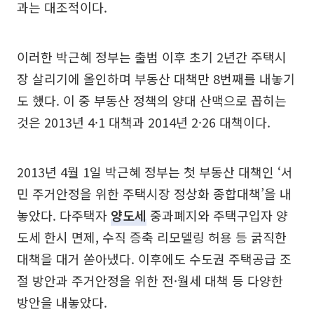
과는 대조적이다.
이러한 박근혜 정부는 출범 이후 초기 2년간 주택시
장 살리기에 올인하며 부동산 대책만 8번째를 내놓기
도 했다. 이 중 부동산 정책의 양대 산맥으로 꼽히는
것은 2013년 4·1 대책과 2014년 2·26 대책이다.
2013년 4월 1일 박근혜 정부는 첫 부동산 대책인 ‘서
민 주거안정을 위한 주택시장 정상화 종합대책’을 내
놓았다. 다주택자
양도세
중과폐지와 주택구입자 양
도세 한시 면제, 수직 증축 리모델링 허용 등 굵직한
대책을 대거 쏟아냈다. 이후에도 수도권 주택공급 조
절 방안과 주거안정을 위한 전·월세 대책 등 다양한
방안을 내놓았다.