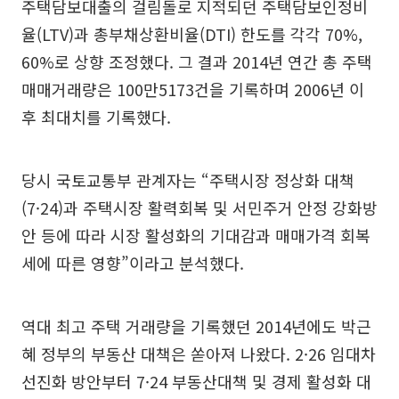
주택담보대출의 걸림돌로 지적되던 주택담보인정비
율(LTV)과 총부채상환비율(DTI) 한도를 각각 70%,
60%로 상향 조정했다. 그 결과 2014년 연간 총 주택
매매거래량은 100만5173건을 기록하며 2006년 이
후 최대치를 기록했다.
당시 국토교통부 관계자는 “주택시장 정상화 대책
(7·24)과 주택시장 활력회복 및 서민주거 안정 강화방
안 등에 따라 시장 활성화의 기대감과 매매가격 회복
세에 따른 영향”이라고 분석했다.
역대 최고 주택 거래량을 기록했던 2014년에도 박근
혜 정부의 부동산 대책은 쏟아져 나왔다. 2·26 임대차
선진화 방안부터 7·24 부동산대책 및 경제 활성화 대