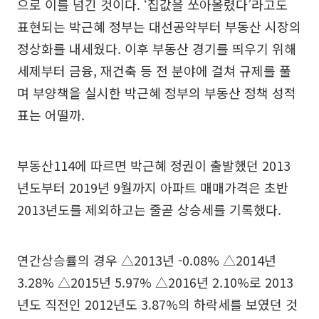
으로 이를 넘긴 것이다. ‘집값을 쏘아올렸다’라고도
표현되는 박근혜 정부는 대선공약부터 부동산 시장의
정상화를 내세웠다. 이후 부동산 경기를 띄우기 위해
세제부터 금융, 재건축 등 전 분야에 걸쳐 규제를 풀
며 부양책을 실시한 박근혜 정부의 부동산 정책 성적
표는 어떨까.
부동산114에 따르면 박근혜 정권이 출발했던 2013
년도부터 2019년 9월까지 아파트 매매가격은 초반
2013년도를 제외하고는 줄곧 상승세를 기록했다.
연간상승률의 경우 △2013년 -0.08% △2014년
3.28% △2015년 5.97% △2016년 2.10%로 2013
년도 직전인 2012년도 3.87%의 하락세를 보였던 것