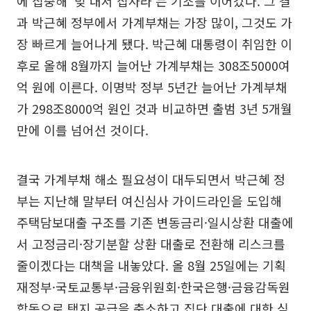
에 집중해 ‘빚 내서 집사라’는 기조를 이어갔다. 그 결
과 박근혜 정부에서 가계부채는 가장 많이, 그것도 가
장 빠르게 늘어나게 됐다. 박근혜 대통령이 취임한 이
후로 올해 8월까지 늘어난 가계부채는 308조5000여
억 원에 이른다. 이명박 정부 5년간 늘어난 가계부채
가 298조8000억 원인 것과 비교하면 출범 3년 5개월
만에 이를 넘어선 것이다.
결국 가계부채 해소 필요성이 대두되면서 박근혜 정
부는 지난해 말부터 여신심사 가이드라인을 도입해
주택담보대출 구조를 기존 변동금리·일시상환 대출에
서 고정금리·장기분할 상환 대출로 전환해 리스크를
줄이겠다는 대책을 내놓았다. 올 8월 25일에는 기획
재정부·국토교통부·금융위원회·한국은행·금융감독원
합동으로 택지 공급을 축소하고 집단 대출에 대한 심