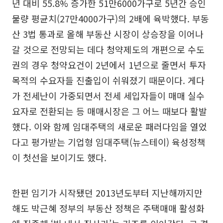
년 대비 55.8% 증가한 51만6000가구로 5년간 승인
물량 평균치(27만4000가구)의 2배에 육박했다. 부동
산 3법 통과로 올해 부동산 시장이 상승장을 이어나
갈 것으로 전망되는 데다 청약제도의 개편으로 수도
권의 경우 청약요건이 2년에서 1년으로 줄면서 투자
목적의 수요자들 진출입이 쉬워졌기 때문이다. 게다
가 전세난이 가중되면서 전세 세입자들이 매매 실수
요자로 전환되는 등 매매시장은 그 어느 때보다 활발
했다. 이와 함께 임대주택의 새로운 패러다임을 열었
다고 평가받는 기업형 임대주택(뉴스테이) 육성정책
이 첫선을 보이기도 했다.
한편 임기가 시작됐던 2013년도부터 지난해까지만
해도 박근혜 정부의 부동산 정책은 주택매매 활성화