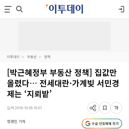
이투데이
부동산
정책
[박근혜정부 부동산 정책] 집값만
올렸다… 전세대란·가계빚 서민경
제는 ‘지뢰밭’
입력 2016-10-05 10:01
정경진 기자
구글 선호매체 추가