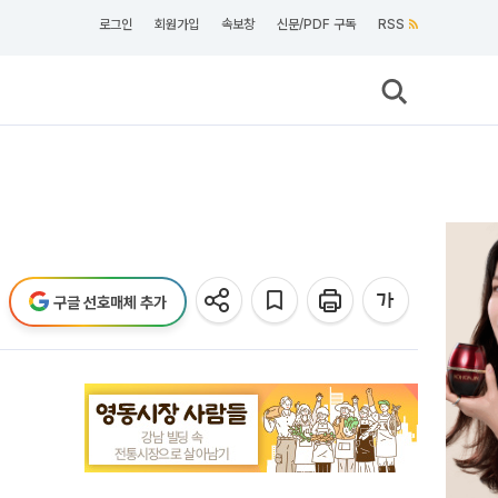
로그인
회원가입
속보창
신문/PDF 구독
RSS
구글 선호매체 추가