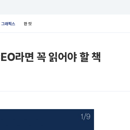
그래픽스
한 컷
EO라면 꼭 읽어야 할 책