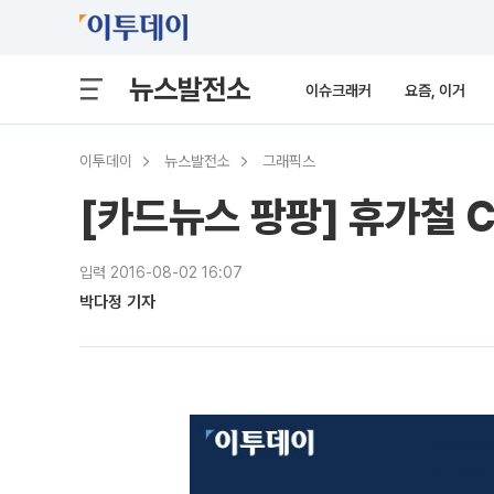
뉴스발전소
이슈크래커
요즘, 이거
이투데이
뉴스발전소
그래픽스
[카드뉴스 팡팡] 휴가철 C
입력 2016-08-02 16:07
박다정 기자