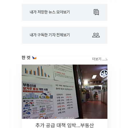
내가 저장한 뉴스 모아보기
내가 구독한 기자 전체보기
한 컷
추가 공급 대책 임박…부동산