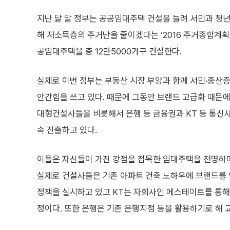
지난 달 말 정부는 공공임대주택 건설을 늘려 서민과 청년
해 저소득층의 주거난을 줄이겠다는 ‘2016 주거종합계획
공임대주택을 총 12만5000가구 건설한다.
실제로 이번 정부는 부동산 시장 부양과 함께 서민·중산
안간힘을 쓰고 있다. 때문에 그동안 브랜드 고급화 때문
대형건설사들을 비롯해서 은행 등 금융권과 KT 등 통신
속 진출하고 있다.
이들은 자신들이 가진 강점을 접목한 임대주택을 천명하며
실제로 건설사들은 기존 아파트 건축 노하우에 브랜드를
정책을 실시하고 있고 KT는 자회사인 에스테이트를 통해 
정이다. 또한 은행은 기존 은행지점 등을 활용하기로 해 