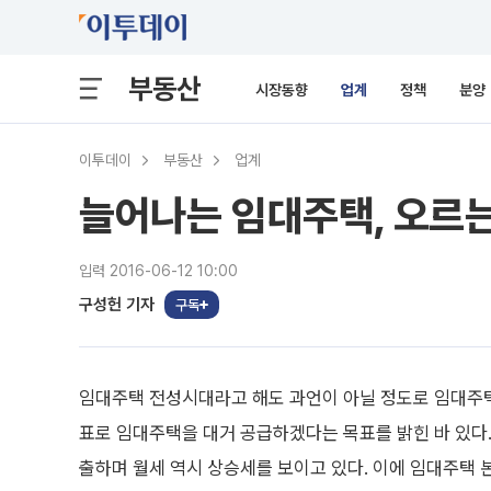
부동산
시장동향
업계
정책
분양
이투데이
부동산
업계
늘어나는 임대주택, 오르는
입력 2016-06-12 10:00
구성헌 기자
구독
임대주택 전성시대라고 해도 과언이 아닐 정도로 임대주택
표로 임대주택을 대거 공급하겠다는 목표를 밝힌 바 있다
출하며 월세 역시 상승세를 보이고 있다. 이에 임대주택 