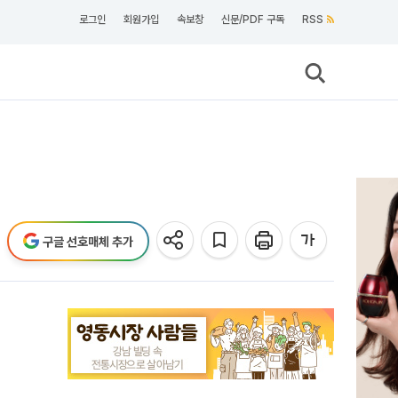
로그인
회원가입
속보창
신문/PDF 구독
RSS
구글 선호매체 추가