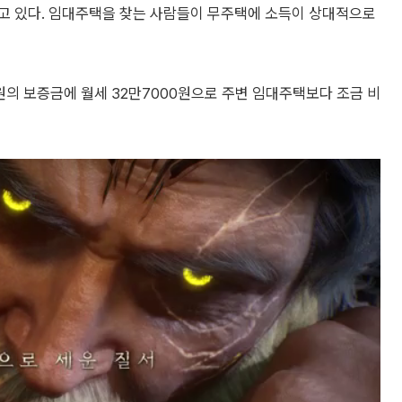
고 있다. 임대주택을 찾는 사람들이 무주택에 소득이 상대적으로
의 보증금에 월세 32만7000원으로 주변 임대주택보다 조금 비