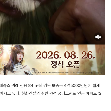
테라스 위례 전용 84㎡의 경우 보증금 4억5000만원에 월세
어서고 있다. 한화건설의 수원 권선 꿈에그린도 인근 아파트 월