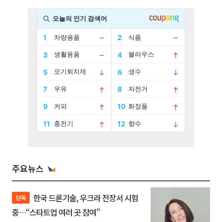
주요뉴스
한국 드론기술, 우크라 전장서 시험
단독
중…“스타트업 여러 곳 참여”