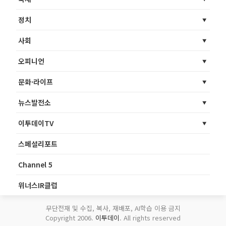
정치
사회
오피니언
문화·라이프
뉴스발전소
이투데이TV
스페셜리포트
Channel 5
위너스IR클럽
무단전재 및 수집, 복사, 재배포, AI학습 이용 금지
Copyright 2006.
이투데이
. All rights reserved