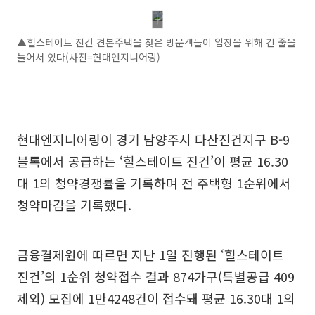
▲힐스테이트 진건 견본주택을 찾은 방문객들이 입장을 위해 긴 줄을
늘어서 있다(사진=현대엔지니어링)
현대엔지니어링이 경기 남양주시 다산진건지구 B-9
블록에서 공급하는 ‘힐스테이트 진건’이 평균 16.30
대 1의 청약경쟁률을 기록하며 전 주택형 1순위에서
청약마감을 기록했다.
금융결제원에 따르면 지난 1일 진행된 ‘힐스테이트
진건’의 1순위 청약접수 결과 874가구(특별공급 409
제외) 모집에 1만4248건이 접수돼 평균 16.30대 1의