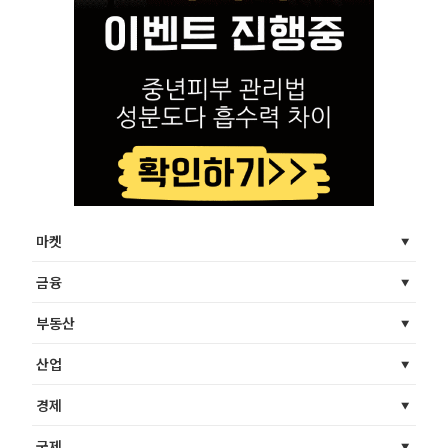
마켓
금융
부동산
산업
경제
국제