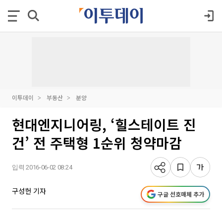
이투데이
부동산
분양
현대엔지니어링, ‘힐스테이트 진
건’ 전 주택형 1순위 청약마감
입력 2016-06-02 08:24
구성헌 기자
구글 선호매체 추가