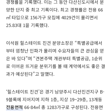
경쟁률을 기록했다. 이는 그 동안 다산신도시에서 분
양한 단지 중 최고 기록이다. 최고 경쟁률은 전용 66
㎡ 타입으로 156가구 모집에 4029건이 몰리면서
25.83대 1을 기록했다.
이석원 힐스테이트 진건 분양소장은 “특별공급에서
부터 엄청난 인파가 몰리며 수요자들의 큰 관심을 얻
은 바 있다”며 “견본주택 개관부터 특별공급, 1순위
로 이어온 뜨거운 분위기를 볼 때 계약에서도 좋은 결
과가 예상된다”고 말했다.
‘힐스테이트 진건’은 경기 남양주시 다산진건지구 B-
9블록에 지어지며 지하 1층, 지상 19~29층, 13개동
전용면적
66·84㎡ 총 1283가구로 구성된다. 전용면