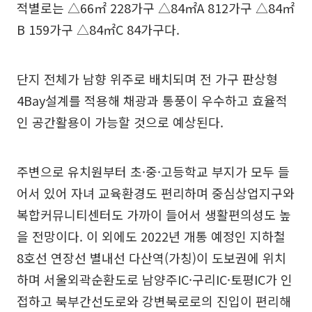
적별로는 △66㎡ 228가구 △84㎡A 812가구 △84㎡
B 159가구 △84㎡C 84가구다.
단지 전체가 남향 위주로 배치되며 전 가구 판상형
4Bay설계를 적용해 채광과 통풍이 우수하고 효율적
인 공간활용이 가능할 것으로 예상된다.
주변으로 유치원부터 초·중·고등학교 부지가 모두 들
어서 있어 자녀 교육환경도 편리하며 중심상업지구와
복합커뮤니티센터도 가까이 들어서 생활편의성도 높
을 전망이다. 이 외에도 2022년 개통 예정인 지하철
8호선 연장선 별내선 다산역(가칭)이 도보권에 위치
하며 서울외곽순환도로 남양주IC·구리IC·토평IC가 인
접하고 북부간선도로와 강변북로로의 진입이 편리해