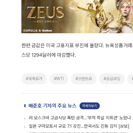
한편 금값은 미국 고용지표 부진에 올랐다. 뉴욕상품거래소에서
스당 1294달러에 마감했다.
#국제유가
#WTI
#브렌트유
#공급과잉
배준호 기자의 주요 뉴스
자세히보기
러 모스크바 고급식당 폭탄 공격…‘부차 학살 지휘관’ 노렸나
일본 구마모토서 규모 7.1 강진…한국서도 진동 감지 [상보]