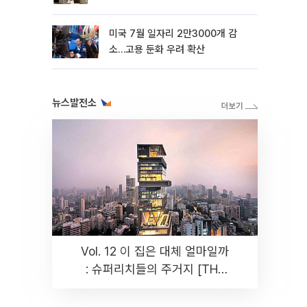
미국 7월 일자리 2만3000개 감
소…고용 둔화 우려 확산
뉴스발전소
Vol. 12 이 집은 대체 얼마일까
: 슈퍼리치들의 주거지 [THE
RARE]