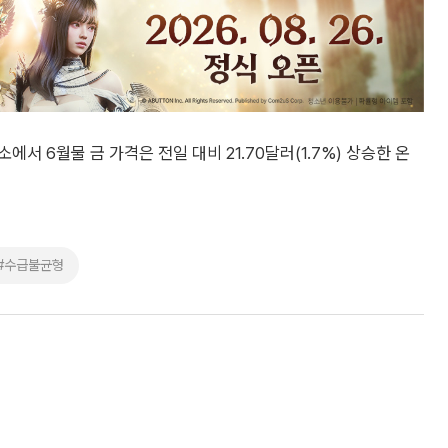
 6월물 금 가격은 전일 대비 21.70달러(1.7%) 상승한 온
#수급불균형