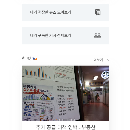
내가 저장한 뉴스 모아보기
내가 구독한 기자 전체보기
한 컷
추가 공급 대책 임박…부동산