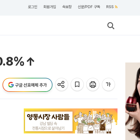
로그인
회원가입
속보창
신문/PDF 구독
RSS
0.8%↑
구글 선호매체 추가