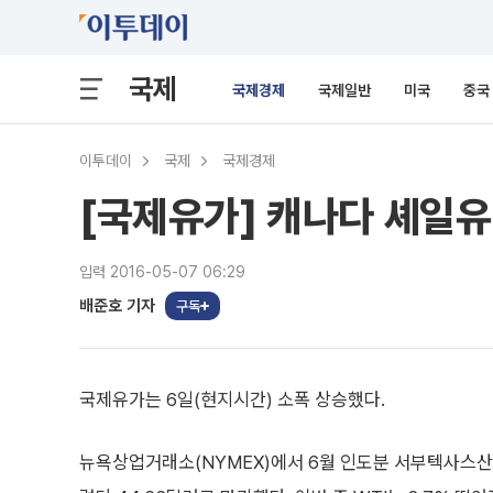
국제
국제경제
국제일반
미국
중국
이투데이
국제
국제경제
[국제유가] 캐나다 셰일유
입력 2016-05-07 06:29
배준호 기자
구독
국제유가는 6일(현지시간) 소폭 상승했다.
뉴욕상업거래소(NYMEX)에서 6월 인도분 서부텍사스산 중