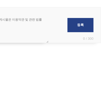
0 / 300