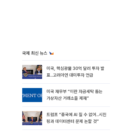
국제 최신 뉴스
미국, 핵심광물 30억 달러 투자 발
표...고려아연 대미투자 언급
미국 재무부 “이란 자금세탁 돕는
가상자산 거래소들 제재”
트럼프 “중국에 AI 질 수 없어...시진
핑과 데이터센터 문제 논할 것”