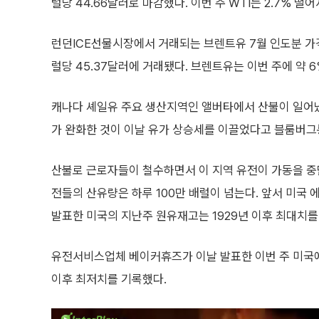
럴당 44.66달러로 마감했다. 이번 주 WTI는 2.7% 
런던ICE선물시장에서 거래되는 브렌트유 7월 인도분 가격은
럴당 45.37달러에 거래됐다. 브렌트유는 이번 주에 약 6
캐나다 셰일유 주요 생산지역인 앨버타에서 산불이 일어
가 완화한 것이 이날 유가 상승세를 이끌었다고 블룸버그
산불로 근로자들이 철수하면서 이 지역 유전이 가동을 중
전들의 산유량은 하루 100만 배럴이 넘는다. 앞서 미국 에
발표한 미국의 지난주 원유재고는 1929년 이후 최대치를
유전서비스업체 베이커휴즈가 이날 발표한 이번 주 미국에서
이후 최저치를 기록했다.