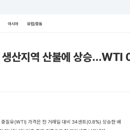
아시아
유럽/중동
 생산지역 산불에 상승…WTI 
질유(WTI) 가격은 전 거래일 대비 34센트(0.8%) 상승한 배