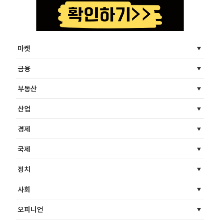
마켓
금융
부동산
산업
경제
국제
정치
사회
오피니언