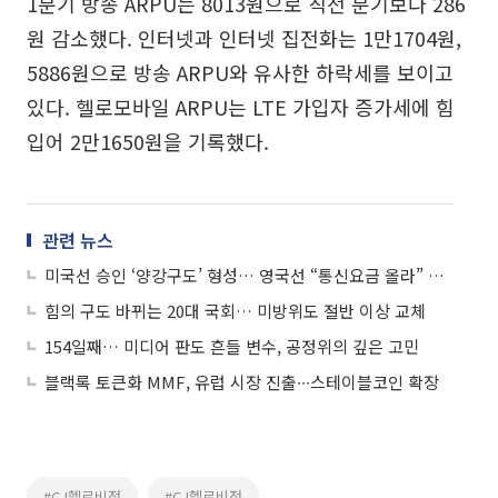
1분기 방송 ARPU는 8013원으로 직전 분기보다 286
원 감소했다. 인터넷과 인터넷 집전화는 1만1704원,
5886원으로 방송 ARPU와 유사한 하락세를 보이고
있다. 헬로모바일 ARPU는 LTE 가입자 증가세에 힘
입어 2만1650원을 기록했다.
관련 뉴스
미국선 승인 ‘양강구도’ 형성… 영국선 “통신요금 올라” 반대
힘의 구도 바뀌는 20대 국회… 미방위도 절반 이상 교체
154일째… 미디어 판도 흔들 변수, 공정위의 깊은 고민
블랙록 토큰화 MMF, 유럽 시장 진출∙∙∙스테이블코인 확장
#CJ헬로비전
#CJ헬로비전