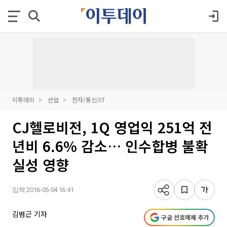
이투데이
산업
전자/통신/IT
CJ헬로비전, 1Q 영업익 251억 전
년비 6.6% 감소… 인수합병 불확
실성 영향
입력 2016-05-04 16:41
김범근 기자
구글 선호매체 추가