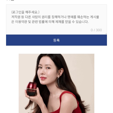
0 / 300