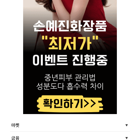
마켓
금융