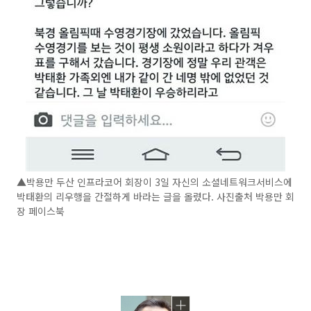
▲박용만 두산 인프라코어 회장이 3일 자신의 소셜네트워크서비스에
박태환의 리우행을 간절하게 바라는 글을 올렸다. 사진출처 박용만 회
장 페이스북