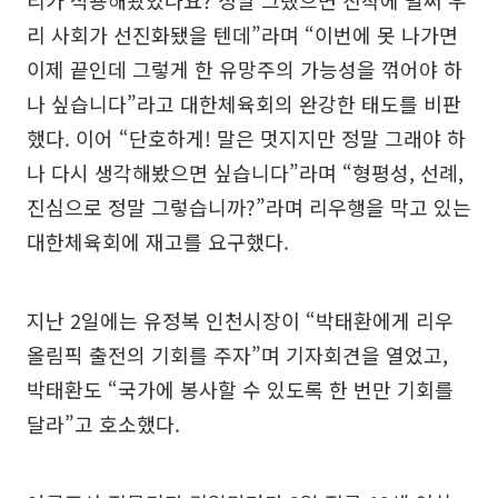
리가 적용해왔었나요? 정말 그랬으면 진작에 벌써 우
리 사회가 선진화됐을 텐데”라며 “이번에 못 나가면
이제 끝인데 그렇게 한 유망주의 가능성을 꺾어야 하
나 싶습니다”라고 대한체육회의 완강한 태도를 비판
했다. 이어 “단호하게! 말은 멋지지만 정말 그래야 하
나 다시 생각해봤으면 싶습니다”라며 “형평성, 선례,
진심으로 정말 그렇습니까?”라며 리우행을 막고 있는
대한체육회에 재고를 요구했다.
지난 2일에는 유정복 인천시장이 “박태환에게 리우
올림픽 출전의 기회를 주자”며 기자회견을 열었고,
박태환도 “국가에 봉사할 수 있도록 한 번만 기회를
달라”고 호소했다.