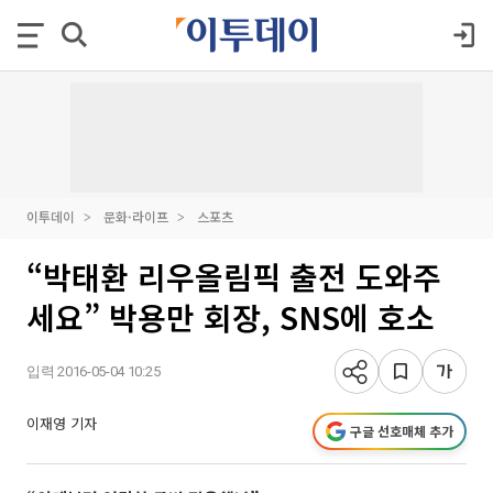
이투데이
문화·라이프
스포츠
“박태환 리우올림픽 출전 도와주
세요” 박용만 회장, SNS에 호소
입력 2016-05-04 10:25
이재영 기자
구글 선호매체 추가