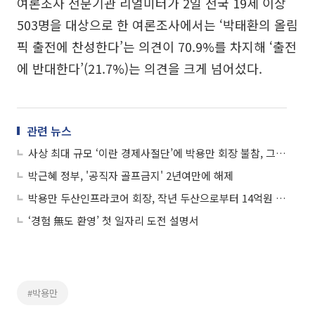
여론조사 전문기관 리얼미터가 2일 전국 19세 이상
503명을 대상으로 한 여론조사에서는 ‘박태환의 올림
픽 출전에 찬성한다’는 의견이 70.9%를 차지해 ‘출전
에 반대한다’(21.7%)는 의견을 크게 넘어섰다.
관련 뉴스
사상 최대 규모 ‘이란 경제사절단’에 박용만 회장 불참, 그 배경은?
박근혜 정부, '공직자 골프금지' 2년여만에 해제
박용만 두산인프라코어 회장, 작년 두산으로부터 14억원 수령
‘경험 無도 환영’ 첫 일자리 도전 설명서
#박용만