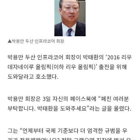
▲박용만 두산 인프라코어 회장
박용만 두산 인프라코어 회장이 박태환의 ‘2016 리우
데자네이루 올림픽(이하 리우 올림픽)’ 출전을 위해
도와달라고 호소했다.
박용만 회장은 3일 자신의 페이스북에 “페친 여러분
부탁합니다. 박태환을 도와주세요”라는 글을 올렸다.
그는 “언제부터 국제 기준보다 더 엄격한 규범을 우