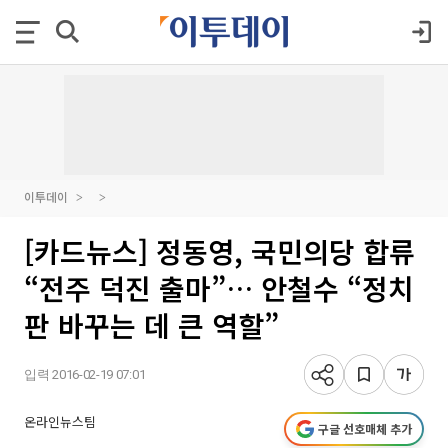
이투데이
[카드뉴스] 정동영, 국민의당 합류
“전주 덕진 출마”… 안철수 “정치
판 바꾸는 데 큰 역할”
입력 2016-02-19 07:01
온라인뉴스팀
구글 선호매체 추가