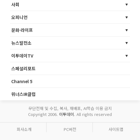
사회
오피니언
문화·라이프
뉴스발전소
이투데이TV
스페셜리포트
Channel 5
위너스IR클럽
무단전재 및 수집, 복사, 재배포, AI학습 이용 금지
Copyright 2006.
이투데이
. All rights reserved
회사소개
PC버전
사이트맵