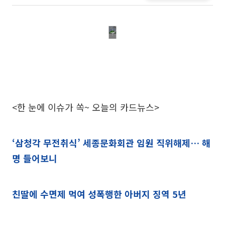
<한 눈에 이슈가 쏙~ 오늘의 카드뉴스>
‘삼청각 무전취식’ 세종문화회관 임원 직위해제… 해
명 들어보니
친딸에 수면제 먹여 성폭행한 아버지 징역 5년