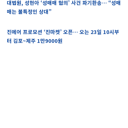
대법원, 성현아 ‘성매매 혐의’ 사건 파기환송… “성매
매는 불특정인 상대”
진에어 프로모션 ‘진마켓’ 오픈… 오는 23일 10시부
터 김포~제주 1만9000원