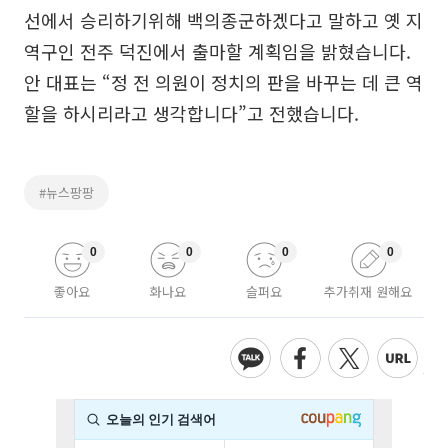
선에서 승리하기위해 백의종군하겠다고 말하고 옛 지
역구인 전주 덕진에서 출마할 계획임을 밝혔습니다.
안 대표는 “정 전 의원이 정치의 판을 바꾸는 데 큰 역
할을 하시리라고 생각합니다”고 전했습니다.
#뉴스팡팡
0
0
0
0
좋아요
화나요
슬퍼요
추가취재 원해요