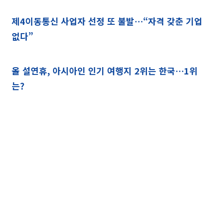
제4이동통신 사업자 선정 또 불발…“자격 갖춘 기업
없다”
올 설연휴, 아시아인 인기 여행지 2위는 한국…1위
는?