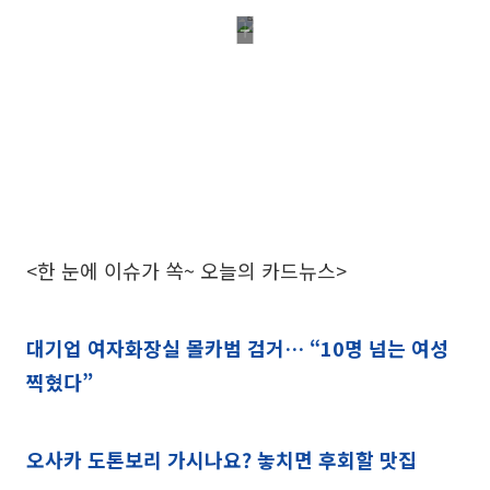
<한 눈에 이슈가 쏙~ 오늘의 카드뉴스>
대기업 여자화장실 몰카범 검거… “10명 넘는 여성
찍혔다”
오사카 도톤보리 가시나요? 놓치면 후회할 맛집