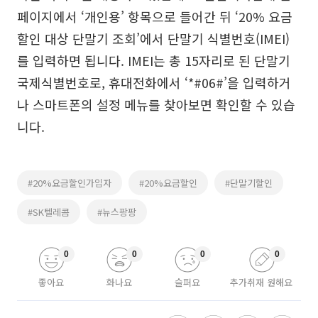
페이지에서 ‘개인용’ 항목으로 들어간 뒤 ‘20% 요금
할인 대상 단말기 조회’에서 단말기 식별번호(IMEI)
를 입력하면 됩니다. IMEI는 총 15자리로 된 단말기
국제식별번호로, 휴대전화에서 ‘*#06#’을 입력하거
나 스마트폰의 설정 메뉴를 찾아보면 확인할 수 있습
니다.
#20%요금할인가입자
#20%요금할인
#단말기할인
#SK텔레콤
#뉴스팡팡
0
0
0
0
좋아요
화나요
슬퍼요
추가취재 원해요