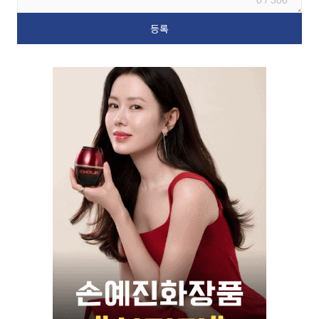
0 / 300