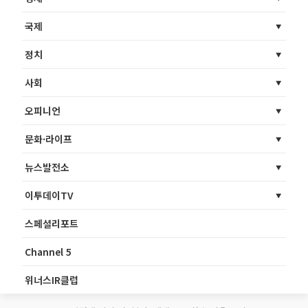
국제
정치
사회
오피니언
문화·라이프
뉴스발전소
이투데이TV
스페셜리포트
Channel 5
위너스IR클럽