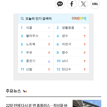
주요뉴스
22일 만에 다시 문 연 홈플러스…정상화 바