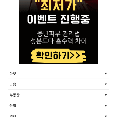
마켓
금융
부동산
산업
경제