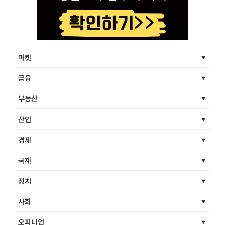
마켓
금융
부동산
산업
경제
국제
정치
사회
오피니언