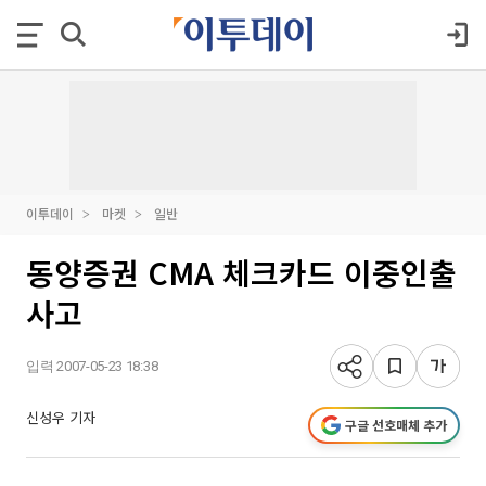
이투데이
마켓
일반
동양증권 CMA 체크카드 이중인출
사고
입력 2007-05-23 18:38
신성우 기자
구글 선호매체 추가