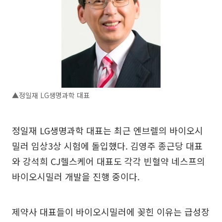
▲정일재 LG생명과학 대표
정일재 LG생명과학 대표는 최근 엔브렐의 바이오시
밀러 임상3상 시험에 돌입했다. 김영주 종근당 대표
와 강석희 CJ헬스케어 대표도 각각 빈혈약 네스프의
바이오시밀러 개발을 진행 중이다.
제약사 대표들이 바이오시밀러에 꽂힌 이유는 급성장