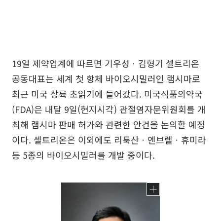
19일 제약업계에 따르면 기우성ㆍ김형기 셀트리온
공동대표는 세계 첫 항체 바이오시밀러인 램시마로
최근 미국 상륙 초읽기에 들어갔다. 미국식품의약국
(FDA)은 내달 9일(현지시각) 관절염자문위원회를 개
최해 램시마 판매 허가와 관련한 안건을 논의할 예정
이다. 셀트리온은 이외에도 리툭산ㆍ엔브렐ㆍ휴미라
등 5종의 바이오시밀러를 개발 중이다.