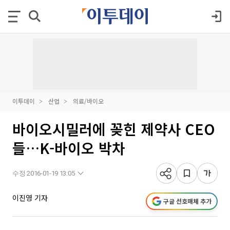
이투데이
산업
의료/바이오
바이오시밀러에 꽂힌 제약사 CEO
들…K-바이오 박차
수정 2016-01-19 13:05
이진영 기자
구글 선호매체 추가