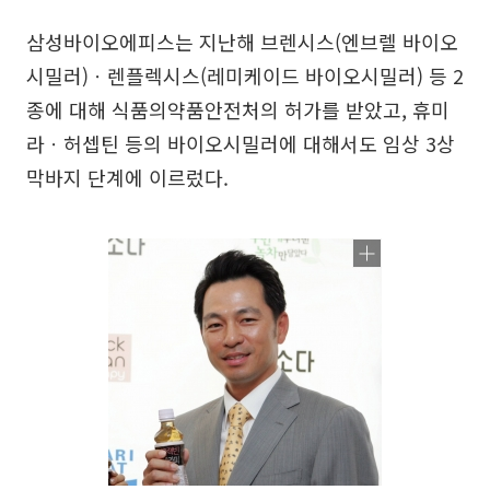
삼성바이오에피스는 지난해 브렌시스(엔브렐 바이오
시밀러)ㆍ렌플렉시스(레미케이드 바이오시밀러) 등 2
종에 대해 식품의약품안전처의 허가를 받았고, 휴미
라ㆍ허셉틴 등의 바이오시밀러에 대해서도 임상 3상
막바지 단계에 이르렀다.