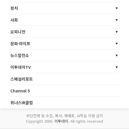
정치
사회
오피니언
문화·라이프
뉴스발전소
이투데이TV
스페셜리포트
Channel 5
위너스IR클럽
무단전재 및 수집, 복사, 재배포, AI학습 이용 금지
Copyright 2006.
이투데이
. All rights reserved