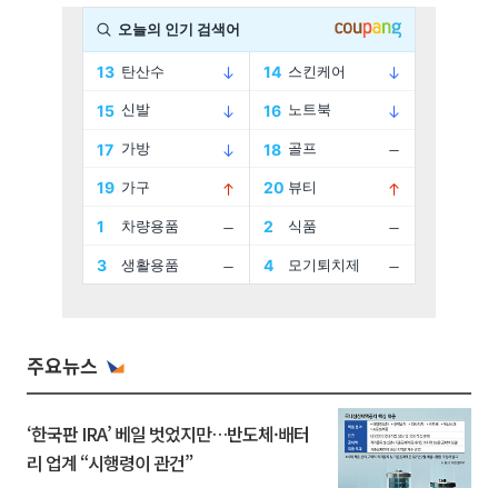
주요뉴스
‘한국판 IRA’ 베일 벗었지만…반도체·배터
리 업계 “시행령이 관건”