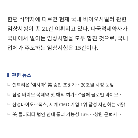
한편 식약처에 따르면 현재 국내 바이오시밀러 관련
임상시험이 총 21건 이뤄지고 있다. 다국적제약사가
국내에서 벌이는 임상시험을 모두 합친 것으로, 국내
업체가 주도하는 임상시험은 15건이다.
관련 뉴스
셀트리온 ‘램시마’ 美 승인 초읽기…20조원 시장 눈앞
삼성 바이오 복제약 첫 해외 허가…“올해 글로벌 바이오제약사로 도약”
삼성바이오로직스, 세계 CMO 기업 1위 달성 자신하는 까닭
美 클래리티 법안 연내 통과 가능성 13%…상원 문턱서 제동