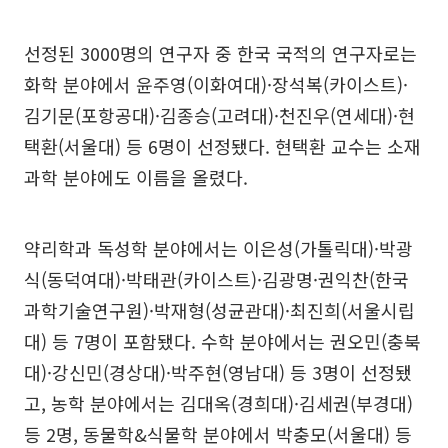
선정된 3000명의 연구자 중 한국 국적의 연구자로는
화학 분야에서 윤주영(이화여대)·장석복(카이스트)·
김기문(포항공대)·김종승(고려대)·천진우(연세대)·현
택환(서울대) 등 6명이 선정됐다. 현택환 교수는 소재
과학 분야에도 이름을 올렸다.
약리학과 독성학 분야에서는 이은성(가톨릭대)·박광
식(동덕여대)·박태관(카이스트)·김광명·권익찬(한국
과학기술연구원)·박재형(성균관대)·최진희(서울시립
대) 등 7명이 포함됐다. 수학 분야에서는 권오민(충북
대)·강신민(경상대)·박주현(영남대) 등 3명이 선정됐
고, 농학 분야에서는 김대옥(경희대)·김세권(부경대)
등 2명, 동물학&식물학 분야에서 박충모(서울대) 등