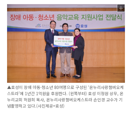
▲효성이 장애 아동·청소년 80여명으로 구성된 ‘온누리사랑챔버오케
스트라’에 1년간 1억원을 후원한다. (왼쪽부터) 효성 이정원 상무, 온
누리교회 허원희 목사, 온누리사랑챔버오케스트라 손인경 교수가 기
념촬영하고 있다.(사진제공=효성)