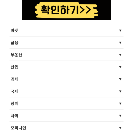
마켓
금융
부동산
산업
경제
국제
정치
사회
오피니언