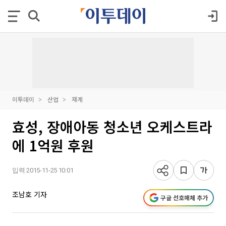
이투데이
산업
재계
효성, 장애아동 청소년 오케스트라
에 1억원 후원
입력 2015-11-25 10:01
조남호 기자
구글 선호매체 추가