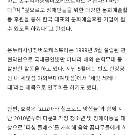
하는 온누리사랑챔버오케스트라로 거듭나길 바란
다”며 “앞으로도 장애인들을 위한 다양한 문화예술활
동 후원을 통해 한국 대표의 문화예술후원 기업이 될
수 있도록 하겠다”고 말했다.
온누리사랑챔버오케스트라는 1999년 5월 설립된 관
현악단으로 국내공연뿐만 아니라 해외 순회무대 등
활발한 활동을 하고 있다. 지난 5월에는 반포 한강공
원 내 세빛섬 야외무대(예빛섬)에서 ‘세빛 세레나
데’라는 제목으로 연주회를 하기도 했다.
한편, 효성은 ‘요요마와 실크로드 앙상블’과 함께 지
난 2010년부터 다문화가정 청소년 및 장애아동을 대
상으로 ‘티칭 클래스’를 개최해 음악 꿈나무들에게 희