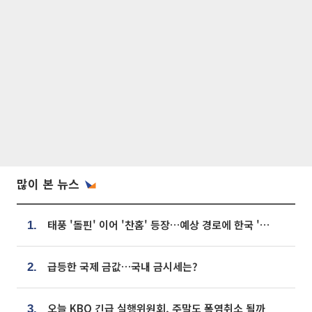
많이 본 뉴스
태풍 '돌핀' 이어 '찬홈' 등장…예상 경로에 한국 '한숨'
1.
급등한 국제 금값…국내 금시세는?
2.
오늘 KBO 긴급 실행위원회, 주말도 폭염취소 될까
3.