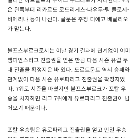
은 왼쪽부터 리카르도 로드리게스-나우두-팀 클로제-
비에리냐 등이 나선다. 골문은 주장 디에고 베날리오
가 맡는다.
볼프스부르크로서는 이날 경기 결과에 관계없이 이미
챔피언스리그 진출권을 얻은 만큼 다음 시즌 유럽 무
대 진출을 확정지은 바 있다. 도르트문트 역시 승패와
관계없이 다음 시즌 유로파리그 진출권을 확정지었
따. 7위로 시즌을 마쳤지만 볼프스부르크가 포칼 우
승을 차지하면 리그 7위에게 유로파리그 진출권이 넘
어오기 때문이다.
포칼 우승팀은 유로파리그 진출권을 얻고 만일 우승