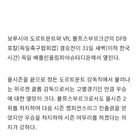
보루시아 도르트문트와 VfL 볼프스부르크간의 DFB
포칼(독일축구협회컵) 결승전이 31일 새벽(이하 한국
시간) 독일 베를린올림피아슈타디온에서 열린다.
올시즌을 끝으로 정든 도르트문트 감독직에서 물러나
는 위르겐 클롭 감독으로서는 고별경기인 만큼 우승
에 대한 열망이 크다. 볼프스부르크로서도 올시즌 2
위를 차지하며 다음 시즌 챔피언스리그 진출권을 얻
었지만 우승을 차지하며 시즌 마무리를 하겠다는 의
지가 강하다.