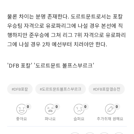
물론 차이는 분명 존재한다. 도르트문트로서는 포칼
우승팀 자격으로 유로파리그에 나설 경우 본선에 직
행하지만 준우승에 그쳐 리그 7위 자격으로 유로파리
그에 나설 경우 2차 예선부터 치러야만 한다.
'DFB 포칼' '도르트문트 볼프스부르크'
#DFB포칼
#도르트문트볼프스부르크
#DFB포칼결승전
0
0
0
0
좋아요
화나요
슬퍼요
추가취재 원해요