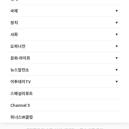
국제
정치
사회
오피니언
문화·라이프
뉴스발전소
이투데이TV
스페셜리포트
Channel 5
위너스IR클럽