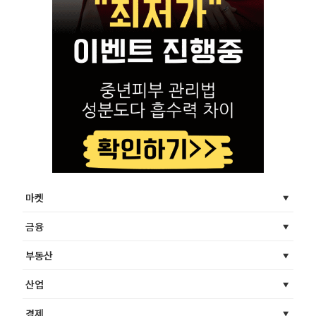
마켓
금융
부동산
산업
경제