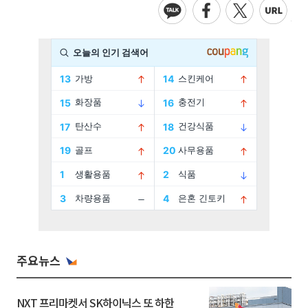
주요뉴스
NXT 프리마켓서 SK하이닉스 또 하한