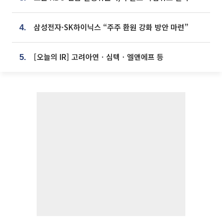
삼성전자·SK하이닉스 “주주 환원 강화 방안 마련”
4.
[오늘의 IR] 고려아연ㆍ심텍ㆍ엘앤에프 등
5.