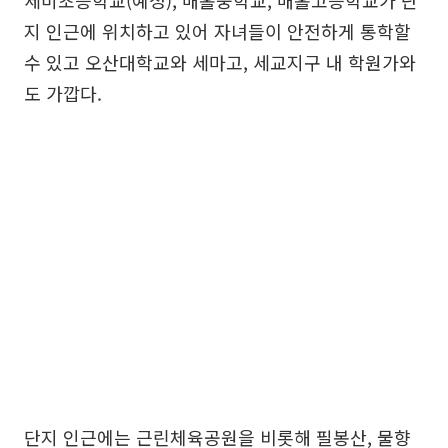
세미초등학교(예정), 매홀중학교, 매홀고등학교가 단
지 인근에 위치하고 있어 자녀들이 안전하게 통학할
수 있고 오산대학교와 세마고, 세교지구 내 학원가와
도 가깝다.
단지 인근에는 근린체육공원을 비롯해 필봉산, 물향