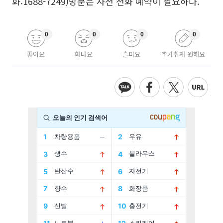
화:1688-7249)방문은 사전 전화 예약이 필요하다.
0
0
0
0
좋아요
화나요
슬퍼요
추가취재 원해요