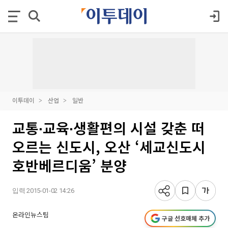
이투데이
산업
일반
교통∙교육∙생활편의 시설 갖춘 떠
오르는 신도시, 오산 ‘세교신도시
호반베르디움’ 분양
입력 2015-01-02 14:26
온라인뉴스팀
구글 선호매체 추가