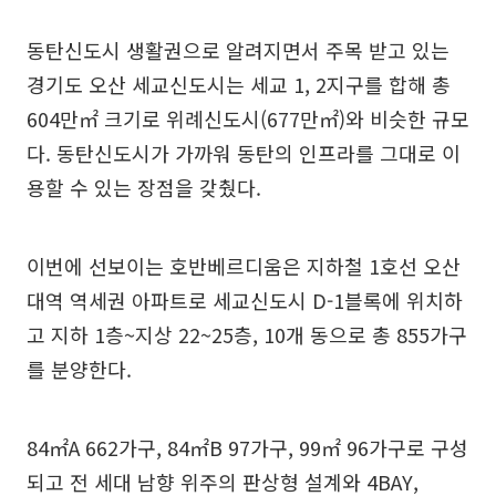
동탄신도시 생활권으로 알려지면서 주목 받고 있는
경기도 오산 세교신도시는 세교 1, 2지구를 합해 총
604만㎡ 크기로 위례신도시(677만㎡)와 비슷한 규모
다. 동탄신도시가 가까워 동탄의 인프라를 그대로 이
용할 수 있는 장점을 갖췄다.
이번에 선보이는 호반베르디움은 지하철 1호선 오산
대역 역세권 아파트로 세교신도시 D-1블록에 위치하
고 지하 1층~지상 22~25층, 10개 동으로 총 855가구
를 분양한다.
84㎡A 662가구, 84㎡B 97가구, 99㎡ 96가구로 구성
되고 전 세대 남향 위주의 판상형 설계와 4BAY,