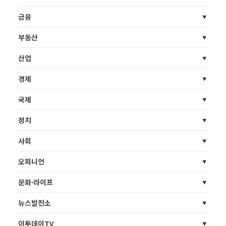
금융
부동산
산업
경제
국제
정치
사회
오피니언
문화·라이프
뉴스발전소
이투데이TV