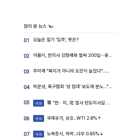
많이 본 뉴스
오늘은 절기 '입추', 뜻은?
01
아옳이, 한의사 김형배와 벌써 200일⋯꽃다발 들고 "프러포즈 아냐"
02
추미애 "복지가 아니라 도민이 늘었다"…재정난 책임론 정면돌파
03
박문성, 축구협회 '성 접대' 보도에 분노…"다 말아먹으려고 작정했나"
04
05
軍 "한ㆍ미, 北 발사 탄도미사일 제원 정밀분석 중"
속보
국제유가, 상승...WTI 2.8%↑
06
속보
뉴욕증시, 하락...다우 0.85%↓
07
속보