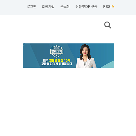
로그인
회원가입
속보창
신문/PDF 구독
RSS