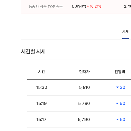
동종 내 상승 TOP 종목
1.
JW신약
+ 16.21%
2.
안
시세