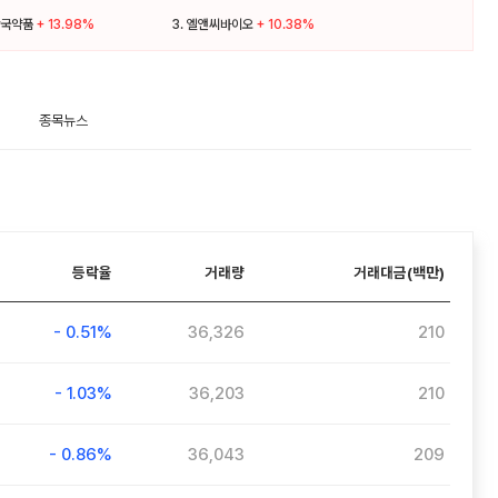
국약품
+ 13.98%
3.
엘앤씨바이오
+ 10.38%
종목뉴스