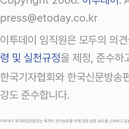
press@etoday.co.kr
이투데이 임직원은 모두의 의견
령 및 실천규정
을 제정, 준수하
한국기자협회와 한국신문방송편
강도 준수합니다.
이투데이 독자편집위원회는 독자의 권익보호를 위해 정정‧반론 보도를 신속하고 효