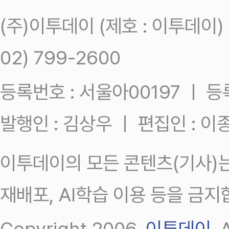
(주)이투데이 (제호 : 이투데이
02) 799-2600
등록번호 : 서울아00197 ㅣ 등록일
발행인 : 김상우 ㅣ 편집인 : 
이투데이의 모든 콘텐츠(기사)는
재배포, AI학습 이용 등을 금지
Copyright 2006.
이투데이
.