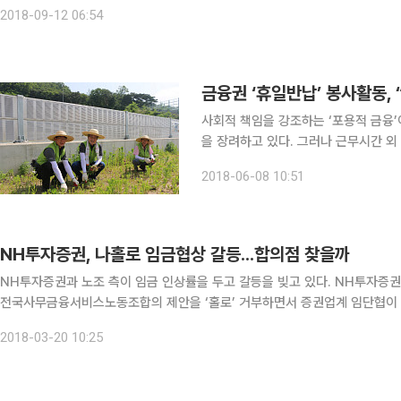
(44.3%) 줄어든 수치다. 증권사 지점 수는 2011년 3
2018-09-12 06:54
금융권 ‘휴일반납’ 봉사활동, 
사회적 책임을 강조하는 ‘포용적 금융
을 장려하고 있다. 그러나 근무시간 
는 비판이 나온다. 일각에서는 금융회
2018-06-08 10:51
행위로
NH투자증권, 나홀로 임금협상 갈등...합의점 찾을까
NH투자증권과 노조 측이 임금 인상률을 두고 갈등을 빚고 있다. NH투자증
전국사무금융서비스노동조합의 제안을 ‘홀로’ 거부하면서 증권업계 임단협이 난항을 겪고 있는 것. 20일 
노조는 임금 인상률 ‘3%+α’ 인상안을 주장하며 NH투자증권과 대립하고 있
2018-03-20 10:25