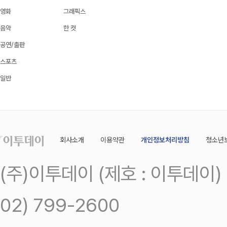
영화
그래픽스
음악
한 컷
공연/출판
스포츠
일반
회사소개
이용약관
개인정보처리방침
청소년
(주)이투데이 (제호 : 이투데이
02) 799-2600