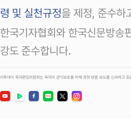
령 및 실천규정
을 제정, 준수하
한국기자협회와 한국신문방송편
강도 준수합니다.
이투데이 독자편집위원회는 독자의 권익보호를 위해 정정‧반론 보도를 신속하고 효